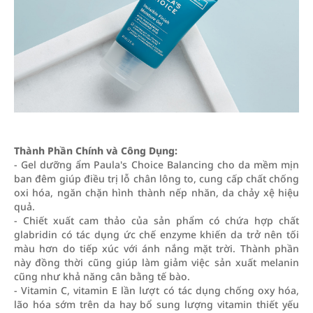
Thành Phần Chính và Công Dụng:
- Gel dưỡng ẩm Paula's Choice Balancing cho da mềm mịn
ban đêm giúp điều trị lỗ chân lông to, cung cấp chất chống
oxi hóa, ngăn chặn hình thành nếp nhăn, da chảy xệ hiệu
quả.
- Chiết xuất cam thảo của sản phẩm có chứa hợp chất
glabridin có tác dụng ức chế enzyme khiến da trở nên tối
màu hơn do tiếp xúc với ánh nắng mặt trời. Thành phần
này đồng thời cũng giúp làm giảm việc sản xuất melanin
cũng như khả năng cân bằng tế bào.
- Vitamin C, vitamin E lần lượt có tác dụng chống oxy hóa,
lão hóa sớm trên da hay bổ sung lượng vitamin thiết yếu