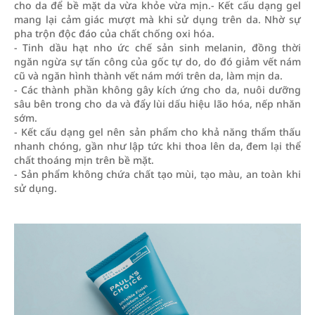
cho da để bề mặt da vừa khỏe vừa mịn.- Kết cấu dạng gel
mang lại cảm giác mượt mà khi sử dụng trên da. Nhờ sự
pha trộn độc đáo của chất chống oxi hóa.
- Tinh dầu hạt nho ức chế sản sinh melanin, đồng thời
ngăn ngừa sự tấn công của gốc tự do, do đó giảm vết nám
cũ và ngăn hình thành vết nám mới trên da, làm mịn da.
- Các thành phần không gây kích ứng cho da, nuôi dưỡng
sâu bên trong cho da và đẩy lùi dấu hiệu lão hóa, nếp nhăn
sớm.
- Kết cấu dạng gel nên sản phẩm cho khả năng thẩm thấu
nhanh chóng, gần như lập tức khi thoa lên da, đem lại thể
chất thoáng mịn trên bề mặt.
- Sản phẩm không chứa chất tạo mùi, tạo màu, an toàn khi
sử dụng.