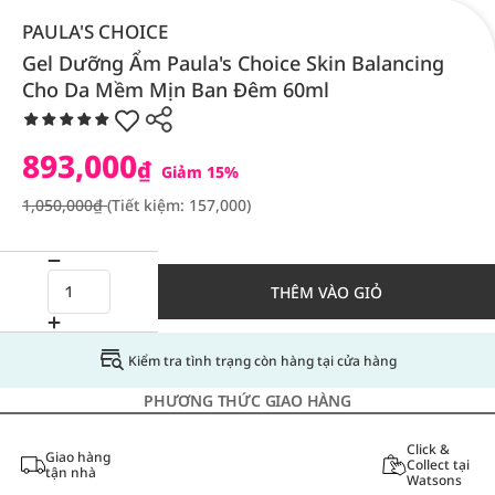
PAULA'S CHOICE
Gel Dưỡng Ẩm Paula's Choice Skin Balancing
Cho Da Mềm Mịn Ban Đêm 60ml
893,000
₫
Giảm 15%
1,050,000₫
(Tiết kiệm: 157,000)
THÊM VÀO GIỎ
Kiểm tra tình trạng còn hàng tại cửa hàng
PHƯƠNG THỨC GIAO HÀNG
Click &
Giao hàng
Collect tại
tận nhà
Watsons