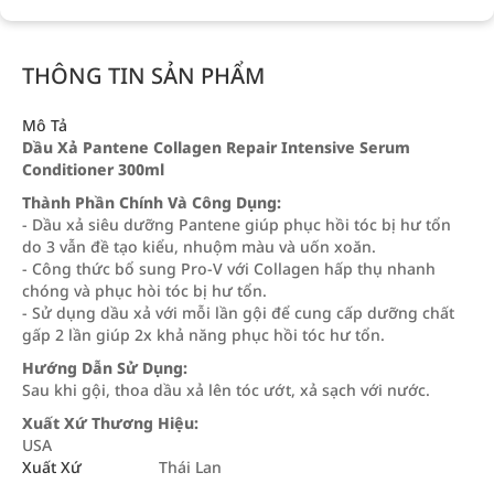
THÔNG TIN SẢN PHẨM
Mô Tả
Dầu Xả Pantene Collagen Repair Intensive Serum
Conditioner 300ml
Thành Phần Chính Và Công Dụng:
- Dầu xả siêu dưỡng Pantene giúp phục hồi tóc bị hư tổn
do 3 vẫn đề tạo kiểu, nhuộm màu và uốn xoăn.
- Công thức bổ sung Pro-V với Collagen hấp thụ nhanh
chóng và phục hòi tóc bị hư tổn.
- Sử dụng dầu xả với mỗi lần gội để cung cấp dưỡng chất
gấp 2 lần giúp 2x khả năng phục hồi tóc hư tổn.
Hướng Dẫn Sử Dụng:
Sau khi gội, thoa dầu xả lên tóc ướt, xả sạch với nước.
Xuất Xứ Thương Hiệu:
USA
Xuất Xứ
Thái Lan