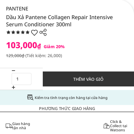
PANTENE
Dầu Xả Pantene Collagen Repair Intensive
Serum Conditioner 300ml
103,000
₫
Giảm 20%
129,000₫
(Tiết kiệm: 26,000)
THÊM VÀO GIỎ
Kiểm tra tình trạng còn hàng tại cửa hàng
PHƯƠNG THỨC GIAO HÀNG
Click &
Giao hàng
Collect tại
tận nhà
Watsons