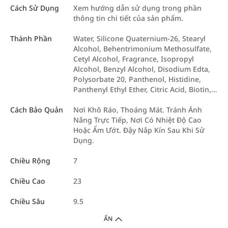
Cách Sử Dụng
Xem hướng dẫn sử dụng trong phần
thông tin chi tiết của sản phẩm.
Thành Phần
Water, Silicone Quaternium-26, Stearyl
Alcohol, Behentrimonium Methosulfate,
Cetyl Alcohol, Fragrance, Isopropyl
Alcohol, Benzyl Alcohol, Disodium Edta,
Polysorbate 20, Panthenol, Histidine,
Panthenyl Ethyl Ether, Citric Acid, Biotin,…
Cách Bảo Quản
Nơi Khô Ráo, Thoáng Mát. Tránh Ánh
Nắng Trực Tiếp, Nơi Có Nhiệt Độ Cao
Hoặc Ẩm Ướt. Đậy Nắp Kín Sau Khi Sử
Dụng.
Chiều Rộng
7
Chiều Cao
23
Chiều Sâu
9.5
ẨN