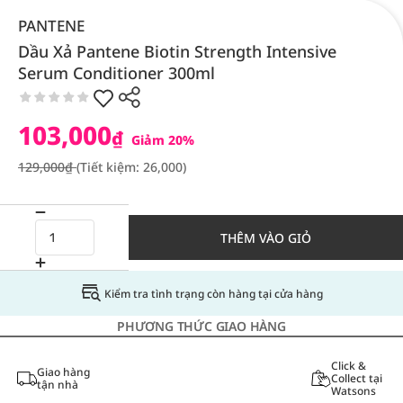
PANTENE
Dầu Xả Pantene Biotin Strength Intensive
Serum Conditioner 300ml
103,000
₫
Giảm 20%
129,000₫
(Tiết kiệm: 26,000)
THÊM VÀO GIỎ
Kiểm tra tình trạng còn hàng tại cửa hàng
PHƯƠNG THỨC GIAO HÀNG
Click &
Giao hàng
Collect tại
tận nhà
Watsons