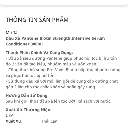
THÔNG TIN SẢN PHẨM
Mô Tả
Dầu Xả Pantene Biotin Strength Intensive Serum
Conditioner 300ml
Thành Phần Chính Và Công Dụng:
- Dầu xả siêu dưỡng Pantene giúp phục hồi tóc bị hư tổn
do 3 vẫn đề tạo kiểu, nhuộm màu và uốn xoăn.
- Công thức bổ sung Pro-V với Biotin hấp thụ nhanh chóng
và phục hòi tóc bị hư tổn.
- Sử dụng dầu xả với mỗi lần gội để cung cấp dưỡng chất
gấp 2 lần cho tóc chắc khỏe và ngăn gãy rụng.
Hướng Dẫn Sử Dụng:
Sau khi gội, thoa dầu xả lên tóc ướt, xả sạch với nước.
Xuất Xứ Thương Hiệu:
USA
Xuất Xứ
Thái Lan