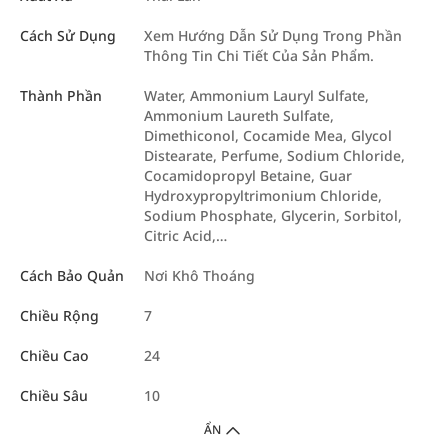
Cách Sử Dụng
Xem Hướng Dẫn Sử Dụng Trong Phần
Thông Tin Chi Tiết Của Sản Phẩm.
Thành Phần
Water, Ammonium Lauryl Sulfate,
Ammonium Laureth Sulfate,
Dimethiconol, Cocamide Mea, Glycol
Distearate, Perfume, Sodium Chloride,
Cocamidopropyl Betaine, Guar
Hydroxypropyltrimonium Chloride,
Sodium Phosphate, Glycerin, Sorbitol,
Citric Acid,…
Cách Bảo Quản
Nơi Khô Thoáng
Chiều Rộng
7
Chiều Cao
24
Chiều Sâu
10
ẨN