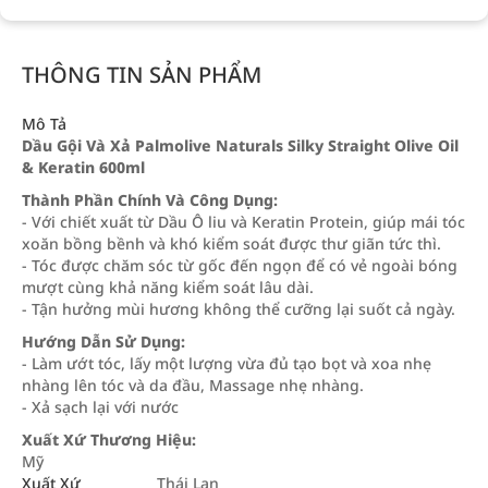
THÔNG TIN SẢN PHẨM
Mô Tả
Dầu Gội Và Xả Palmolive Naturals Silky Straight Olive Oil
& Keratin 600ml
Thành Phần Chính Và Công Dụng:
- Với chiết xuất từ Dầu Ô liu và Keratin Protein, giúp mái tóc
xoăn bồng bềnh và khó kiểm soát được thư giãn tức thì.
- Tóc được chăm sóc từ gốc đến ngọn để có vẻ ngoài bóng
mượt cùng khả năng kiểm soát lâu dài.
- Tận hưởng mùi hương không thể cưỡng lại suốt cả ngày.
Hướng Dẫn Sử Dụng:
- Làm ướt tóc, lấy một lượng vừa đủ tạo bọt và xoa nhẹ
nhàng lên tóc và da đầu, Massage nhẹ nhàng.
- Xả sạch lại với nước
Xuất Xứ Thương Hiệu:
Mỹ
Xuất Xứ
Thái Lan