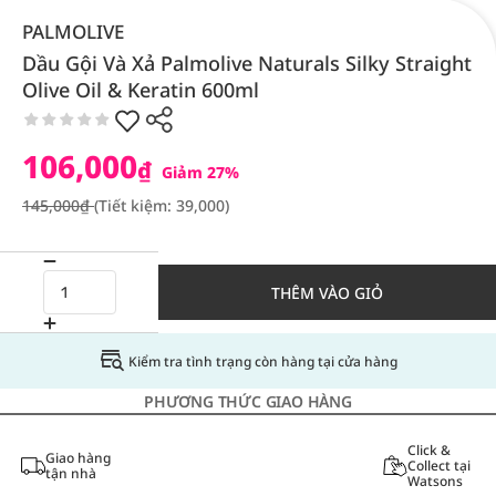
PALMOLIVE
Dầu Gội Và Xả Palmolive Naturals Silky Straight
Olive Oil & Keratin 600ml
106,000
₫
Giảm 27%
145,000₫
(Tiết kiệm: 39,000)
THÊM VÀO GIỎ
Kiểm tra tình trạng còn hàng tại cửa hàng
PHƯƠNG THỨC GIAO HÀNG
Click &
Giao hàng
Collect tại
tận nhà
Watsons