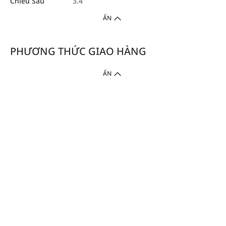
Chiều Sâu
3.4
ẨN
PHƯƠNG THỨC GIAO HÀNG
ẨN