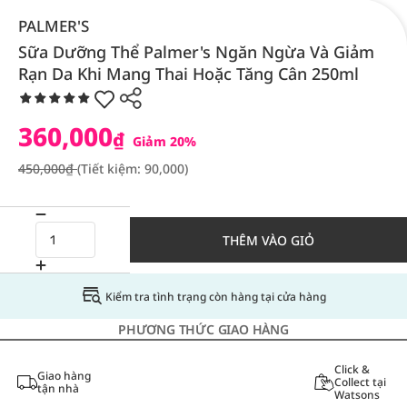
PALMER'S
Sữa Dưỡng Thể Palmer's Ngăn Ngừa Và Giảm
Rạn Da Khi Mang Thai Hoặc Tăng Cân 250ml
360,000
₫
Giảm 20%
450,000₫
(Tiết kiệm: 90,000)
THÊM VÀO GIỎ
Kiểm tra tình trạng còn hàng tại cửa hàng
PHƯƠNG THỨC GIAO HÀNG
Click &
Giao hàng
Collect tại
tận nhà
Watsons