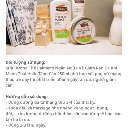
Đối tượng sử dụng:
Sữa Dưỡng Thể Palmer's Ngăn Ngừa Và Giảm Rạn Da Khi
Mang Thai Hoặc Tăng Cân 250ml phù hợp với phụ nữ mang
thai, trẻ dậy thì phát triển nhanh gây rạn da, người giảm
cân.
Hướng dẫn sử dụng:
- Dùng dưỡng da từ tháng thứ 3-4 của thai kỳ.
- Thoa đều và massage nhẹ nhàng vùng ngực, bụng,
đùi,... cho lượng dưỡng chất thấm sâu vào từng tế bào, vào
tận hạ bì da.
- Dùng 2-3 lần/ ngày.