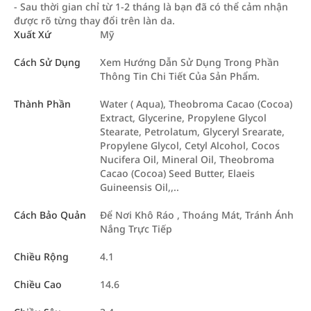
- Sau thời gian chỉ từ 1-2 tháng là bạn đã có thể cảm nhận
được rõ từng thay đổi trên làn da.
Xuất Xứ
Mỹ
Cách Sử Dụng
Xem Hướng Dẫn Sử Dụng Trong Phần
Thông Tin Chi Tiết Của Sản Phẩm.
Thành Phần
Water ( Aqua), Theobroma Cacao (Cocoa)
Extract, Glycerine, Propylene Glycol
Stearate, Petrolatum, Glyceryl Srearate,
Propylene Glycol, Cetyl Alcohol, Cocos
Nucifera Oil, Mineral Oil, Theobroma
Cacao (Cocoa) Seed Butter, Elaeis
Guineensis Oil,,..
Cách Bảo Quản
Để Nơi Khô Ráo , Thoáng Mát, Tránh Ánh
Nắng Trực Tiếp
Chiều Rộng
4.1
Chiều Cao
14.6