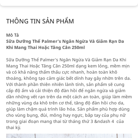
THÔNG TIN SẢN PHẨM
Mô Tả
Sữa Dưỡng Thể Palmer's Ngăn Ngừa Và Giảm Rạn Da
Khi Mang Thai Hoặc Tăng Cân 250ml
Sữa Dưỡng Thể Palmer's Ngăn Ngừa Và Giảm Rạn Da Khi
Mang Thai Hoặc Tăng Cân 250ml dạng kem lỏng, mềm mịn
và có khả năng thẩm thấu cực nhanh, hoàn toàn khô
thoáng, không tạo cảm giác bết dính hay gây nhờn trên da.
Với thành phần thiên nhiên lành tính, sản phẩm sẽ cung
cấp độ ẩm và cải thiện độ đàn hồi để ngăn ngừa và giảm
dần những vết rạn trên da một cách an toàn, giúp làm mềm
những vùng da khô trên cơ thể, tăng độ đàn hồi cho da,
giúp làm chậm quá trình lão hóa. Sản phẩm phù hợp dùng
cho vùng bụng, đùi, mông hay ngực, bắp tay của phụ nữ
trong giai đoạn mang thai từ tháng thứ 3 &ndash 4 của
thai kỳ.