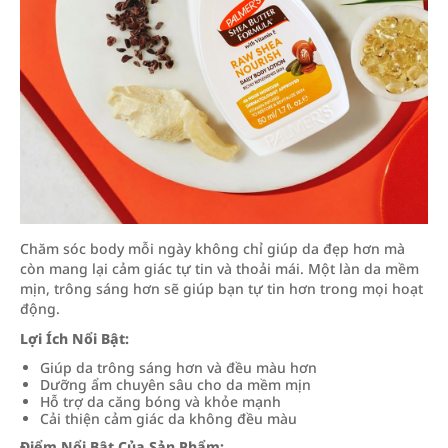
Chăm sóc body mỗi ngày không chỉ giúp da đẹp hơn mà
còn mang lại cảm giác tự tin và thoải mái. Một làn da mềm
mịn, trông sáng hơn sẽ giúp bạn tự tin hơn trong mọi hoạt
động.
Lợi Ích Nổi Bật:
Giúp da trông sáng hơn và đều màu hơn
Dưỡng ẩm chuyên sâu cho da mềm mịn
Hỗ trợ da căng bóng và khỏe mạnh
Cải thiện cảm giác da không đều màu
Điểm Nổi Bật Của Sản Phẩm: