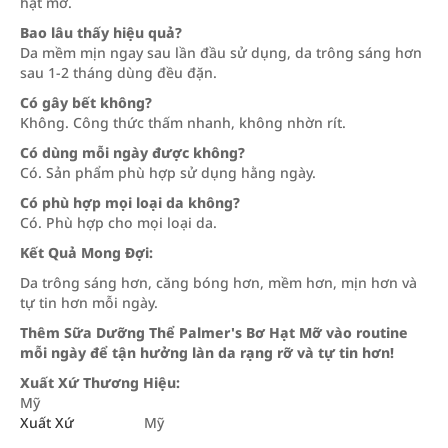
hạt mỡ.
Bao lâu thấy hiệu quả?
Da mềm mịn ngay sau lần đầu sử dụng, da trông sáng hơn
sau 1-2 tháng dùng đều đặn.
Có gây bết không?
Không. Công thức thấm nhanh, không nhờn rít.
Có dùng mỗi ngày được không?
Có. Sản phẩm phù hợp sử dụng hằng ngày.
Có phù hợp mọi loại da không?
Có. Phù hợp cho mọi loại da.
Kết Quả Mong Đợi:
Da trông sáng hơn, căng bóng hơn, mềm hơn, mịn hơn và
tự tin hơn mỗi ngày.
Thêm Sữa Dưỡng Thể Palmer's Bơ Hạt Mỡ vào routine
mỗi ngày để tận hưởng làn da rạng rỡ và tự tin hơn!
Xuất Xứ Thương Hiệu:
Mỹ
Xuất Xứ
Mỹ