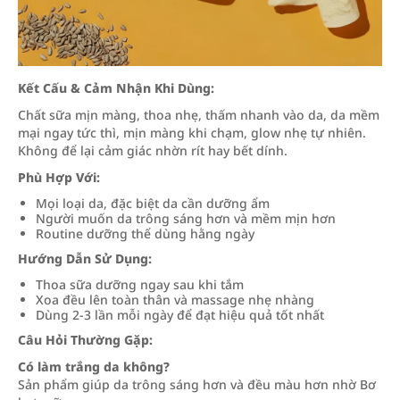
Kết Cấu & Cảm Nhận Khi Dùng:
Chất sữa mịn màng, thoa nhẹ, thấm nhanh vào da, da mềm
mại ngay tức thì, mịn màng khi chạm, glow nhẹ tự nhiên.
Không để lại cảm giác nhờn rít hay bết dính.
Phù Hợp Với:
Mọi loại da, đặc biệt da cần dưỡng ẩm
Người muốn da trông sáng hơn và mềm mịn hơn
Routine dưỡng thể dùng hằng ngày
Hướng Dẫn Sử Dụng:
Thoa sữa dưỡng ngay sau khi tắm
Xoa đều lên toàn thân và massage nhẹ nhàng
Dùng 2-3 lần mỗi ngày để đạt hiệu quả tốt nhất
Câu Hỏi Thường Gặp:
Có làm trắng da không?
Sản phẩm giúp da trông sáng hơn và đều màu hơn nhờ Bơ