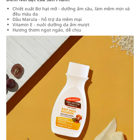
Chiết xuất Bơ hạt mỡ - dưỡng ẩm sâu, làm mềm mịn và
đều màu da
Dầu Marula - hỗ trợ da mềm mại
Vitamin E - nuôi dưỡng da ẩm mượt
Hương thơm ngọt ngào, dễ chịu