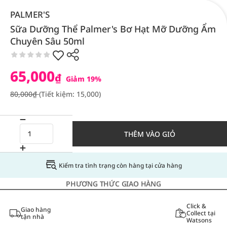
PALMER'S
Sữa Dưỡng Thể Palmer's Bơ Hạt Mỡ Dưỡng Ẩm
Chuyên Sâu 50ml
65,000
₫
Giảm 19%
80,000₫
(Tiết kiệm: 15,000)
THÊM VÀO GIỎ
Kiểm tra tình trạng còn hàng tại cửa hàng
PHƯƠNG THỨC GIAO HÀNG
Click &
Giao hàng
Collect tại
tận nhà
Watsons