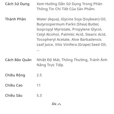
Cách Sử Dụng
Xem Hướng Dẫn Sử Dụng Trong Phần
Thông Tin Chi Tiết Của Sản Phẩm.
Thành Phần
Water (Aqua), Glycine Soja (Soybean) Oil,
Butyrospermum Parkii (Shea) Butter,
Isopropyl Myristate, Propylene Glycol,
Cetyl Alcohol, Palmitic Acid, Stearic Acid,
Tocopheryl Acetate, Aloe Barbadensis
Leaf Juice, Vitis Vinifera (Grape) Seed Oil,
…
Cách Bảo Quản
Nhiệt Độ Mát, Thông Thường, Tránh Ánh
Nắng Trực Tiếp.
Chiều Rộng
2.5
Chiều Cao
11
Chiều Sâu
5.3
ẨN