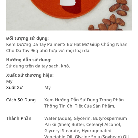
Đối tượng sử dụng:
Kem Dưỡng Da Tay Palmer'S Bơ Hạt Mỡ Giúp Chống Nhăn
Cho Da Tay 96g phù hợp với mọi loại da.
Hướng dẫn sử dụng:
Sử dụng trên da tay sạch, khô.
Xuất xứ thương hiệu:
Mỹ
Xuất Xứ
Mỹ
Cách Sử Dụng
Xem Hướng Dẫn Sử Dụng Trong Phần
Thông Tin Chi Tiết Của Sản Phẩm.
Thành Phần
Water (Aqua), Glycerin, Butyrospermum
Parkii (Shea) Butter, Cetearyl Alcohol,
Glyceryl Stearate, Hydrogenated
Vegetable Oil, Glycine Soja (Soybean) Oil,