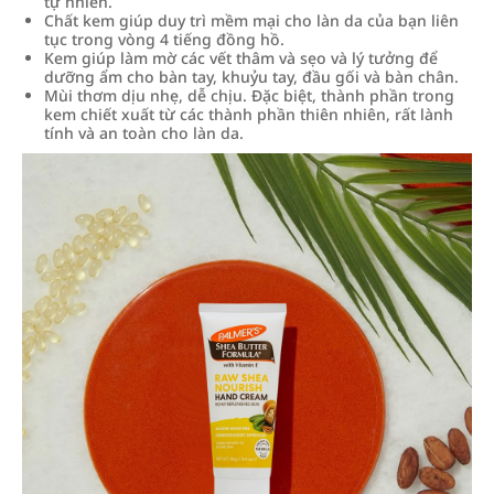
tự nhiên.
Chất kem giúp duy trì mềm mại cho làn da của bạn liên
tục trong vòng 4 tiếng đồng hồ.
Kem giúp làm mờ các vết thâm và sẹo và lý tưởng để
dưỡng ẩm cho bàn tay, khuỷu tay, đầu gối và bàn chân.
Mùi thơm dịu nhẹ, dễ chịu. Đặc biệt, thành phần trong
kem chiết xuất từ các thành phần thiên nhiên, rất lành
tính và an toàn cho làn da.