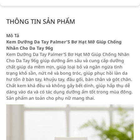
THÔNG TIN SẢN PHẨM
Mô Tả
Kem Dưỡng Da Tay Palmer'S Bơ Hạt Mỡ Giúp Chống
Nhăn Cho Da Tay 96g
Kem Dưỡng Da Tay Palmer'S Bơ Hạt Mỡ Giúp Chống Nhăn
Cho Da Tay 96g giúp dưỡng ẩm sâu và cung cấp dưỡng
chất giúp da mềm mịn, giúp loại bỏ và ngăn ngừa tình
trạng khô sần, nứt nẻ và bong tróc, giúp phục hồi làn da
hư tổn ở bàn tay, khuỷu tay, đầu gối, bàn chân và gót chân.
Chất kem khá đều và không gây bết dính, giúp hấp thụ dễ
dàng vào da và có tác dụng dưỡng ẩm tốt trong mùa đông.
Sản phẩm an toàn cho phụ nữ mang thai.