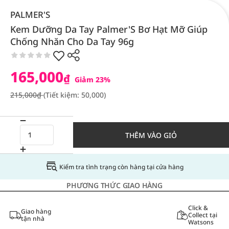
PALMER'S
Kem Dưỡng Da Tay Palmer'S Bơ Hạt Mỡ Giúp
Chống Nhăn Cho Da Tay 96g
165,000
₫
Giảm 23%
215,000₫
(Tiết kiệm: 50,000)
THÊM VÀO GIỎ
Kiểm tra tình trạng còn hàng tại cửa hàng
PHƯƠNG THỨC GIAO HÀNG
Click &
Giao hàng
Collect tại
tận nhà
Watsons