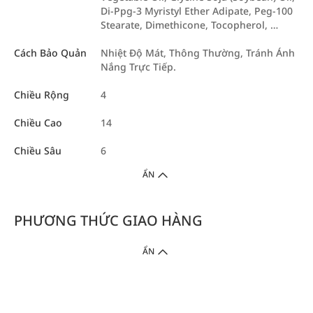
Di-Ppg-3 Myristyl Ether Adipate, Peg-100
Stearate, Dimethicone, Tocopherol, …
Cách Bảo Quản
Nhiệt Độ Mát, Thông Thường, Tránh Ánh
Nắng Trực Tiếp.
Chiều Rộng
4
Chiều Cao
14
Chiều Sâu
6
ẨN
PHƯƠNG THỨC GIAO HÀNG
ẨN