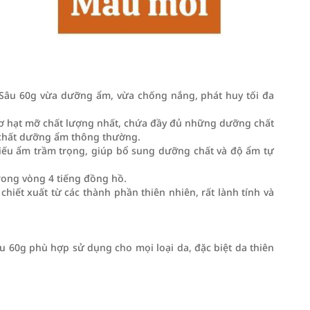
âu 60g vừa dưỡng ẩm, vừa chống nắng, phát huy tối đa
 Bơ hạt mỡ chất lượng nhất, chứa đầy đủ những dưỡng chất
c chất dưỡng ẩm thông thường.
thiếu ẩm trầm trọng, giúp bổ sung dưỡng chất và độ ẩm tự
trong vòng 4 tiếng đồng hồ.
hiết xuất từ các thành phần thiên nhiên, rất lành tính và
60g phù hợp sử dụng cho mọi loại da, đặc biệt da thiên