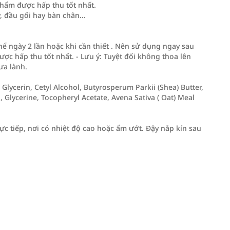
phẩm được hấp thu tốt nhất.
 đầu gối hay bàn chân...
hể ngày 2 lần hoặc khi cần thiết . Nên sử dụng ngay sau
ợc hấp thu tốt nhất. - Lưu ý: Tuyệt đối không thoa lên
ưa lành.
 Glycerin, Cetyl Alcohol, Butyrosperum Parkii (Shea) Butter,
, Glycerine, Tocopheryl Acetate, Avena Sativa ( Oat) Meal
ực tiếp, nơi có nhiệt độ cao hoặc ẩm ướt. Đậy nắp kín sau