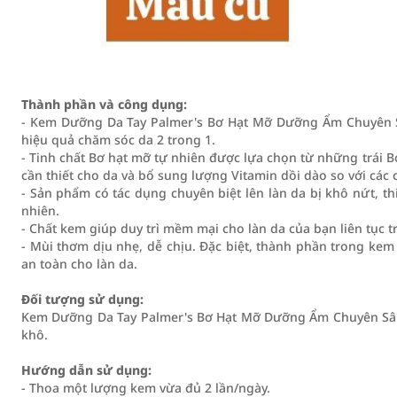
Thành phần và công dụng:
- Kem Dưỡng Da Tay Palmer's Bơ Hạt Mỡ Dưỡng Ẩm Chuyên S
hiệu quả chăm sóc da 2 trong 1.
- Tinh chất Bơ hạt mỡ tự nhiên được lựa chọn từ những trái
cần thiết cho da và bổ sung lượng Vitamin dồi dào so với cá
- Sản phẩm có tác dụng chuyên biệt lên làn da bị khô nứt, 
nhiên.
- Chất kem giúp duy trì mềm mại cho làn da của bạn liên tục 
- Mùi thơm dịu nhẹ, dễ chịu. Đặc biệt, thành phần trong kem c
an toàn cho làn da.
Đối tượng sử dụng:
Kem Dưỡng Da Tay Palmer's Bơ Hạt Mỡ Dưỡng Ẩm Chuyên Sâu 
khô.
Hướng dẫn sử dụng:
- Thoa một lượng kem vừa đủ 2 lần/ngày.