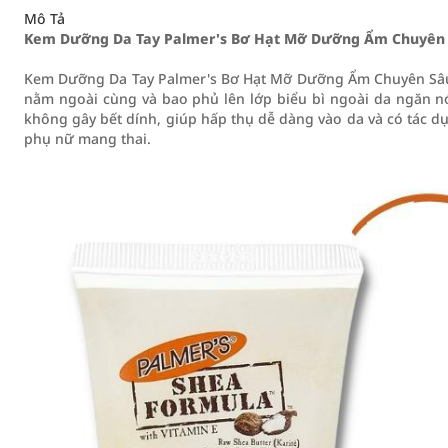
Mô Tả
Kem Dưỡng Da Tay Palmer's Bơ Hạt Mỡ Dưỡng Ẩm Chuyên 
Kem Dưỡng Da Tay Palmer's Bơ Hạt Mỡ Dưỡng Ẩm Chuyên Sâu 
nằm ngoài cùng và bao phủ lên lớp biểu bì ngoài da ngăn n
không gây bết dính, giúp hấp thụ dễ dàng vào da và có tác
phụ nữ mang thai.