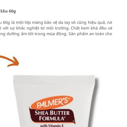
Sâu 60g
60g là một lớp màng bảo vệ da tay vô cũng hiệu quả, nó
ó với sự khắc nghiệt từ môi trường. Chất kem khá đều và
 dụng dưỡng ẩm tốt trong mùa đông. Sản phẩm an toàn cho