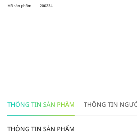
Mã sản phẩm
200234
THÔNG TIN SẢN PHẨM
THÔNG TIN NGƯỜ
THÔNG TIN SẢN PHẨM