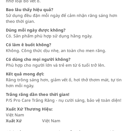
nhờ loại bỏ vết ố.
Bao lâu thấy hiệu quả?
Sử dụng đều đặn mỗi ngày để cảm nhận răng sáng hơn
theo thời gian.
Dùng mỗi ngày được không?
Có. Sản phẩm phù hợp sử dụng hằng ngày.
Có làm ê buốt không?
Không. Công thức dịu nhẹ, an toàn cho men răng.
Có dùng cho mọi người không?
Phù hợp cho người lớn và trẻ em từ 6 tuổi trở lên.
Kết quả mong đợi:
Răng trông sáng hơn, giảm vết ố, hơi thở thơm mát, tự tin
hơn mỗi ngày.
Trắng răng dần theo thời gian!
P/S Pro Care Trắng Răng - nụ cười sáng, bảo vệ toàn diện!
Xuất Xứ Thương Hiệu:
Việt Nam
Xuất Xứ
Việt Nam