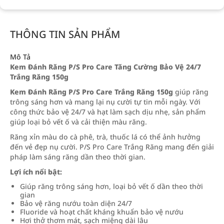
THÔNG TIN SẢN PHẨM
Mô Tả
Kem Đánh Răng P/S Pro Care Tăng Cường Bảo Vệ 24/7
Trắng Răng 150g
Kem Đánh Răng P/S Pro Care Trắng Răng 150g
giúp răng
trông sáng hơn và mang lại nụ cười tự tin mỗi ngày. Với
công thức bảo vệ 24/7 và hạt làm sạch dịu nhẹ, sản phẩm
giúp loại bỏ vết ố và cải thiện màu răng.
Răng xỉn màu do cà phê, trà, thuốc lá có thể ảnh hưởng
đến vẻ đẹp nụ cười. P/S Pro Care Trắng Răng mang đến giải
pháp làm sáng răng dần theo thời gian.
Lợi ích nổi bật:
Giúp răng trông sáng hơn, loại bỏ vết ố dần theo thời
gian
Bảo vệ răng nướu toàn diện 24/7
Fluoride và hoạt chất kháng khuẩn bảo vệ nướu
Hơi thở thơm mát, sạch miệng dài lâu