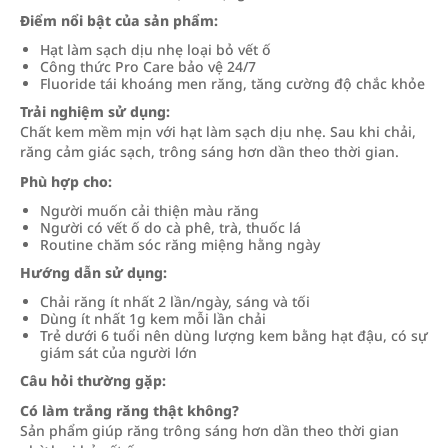
Điểm nổi bật của sản phẩm:
Hạt làm sạch dịu nhẹ loại bỏ vết ố
Công thức Pro Care bảo vệ 24/7
Fluoride tái khoáng men răng, tăng cường độ chắc khỏe
Trải nghiệm sử dụng:
Chất kem mềm mịn với hạt làm sạch dịu nhẹ. Sau khi chải,
răng cảm giác sạch, trông sáng hơn dần theo thời gian.
Phù hợp cho:
Người muốn cải thiện màu răng
Người có vết ố do cà phê, trà, thuốc lá
Routine chăm sóc răng miệng hằng ngày
Hướng dẫn sử dụng:
Chải răng ít nhất 2 lần/ngày, sáng và tối
Dùng ít nhất 1g kem mỗi lần chải
Trẻ dưới 6 tuổi nên dùng lượng kem bằng hạt đậu, có sự
giám sát của người lớn
Câu hỏi thường gặp:
Có làm trắng răng thật không?
Sản phẩm giúp răng trông sáng hơn dần theo thời gian