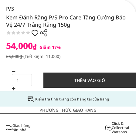
P/S
Kem Đánh Răng P/S Pro Care Tăng Cường Bảo
Vệ 24/7 Trắng Răng 150g
54,000
₫
Giảm 17%
65,000₫
(Tiết kiệm: 11,000)
THÊM VÀO GIỎ
Kiểm tra tình trạng còn hàng tại cửa hàng
PHƯƠNG THỨC GIAO HÀNG
Click &
Giao hàng
Collect tại
tận nhà
Watsons