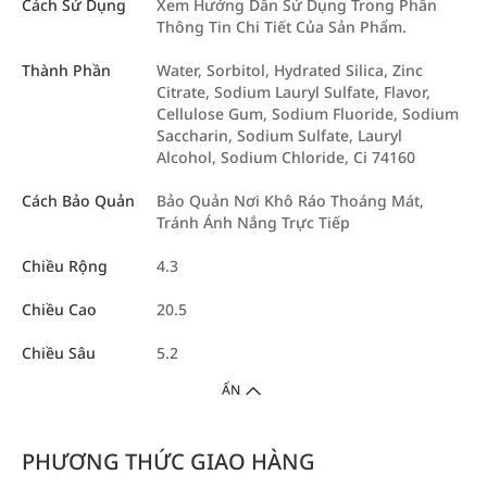
Cách Sử Dụng
Xem Hướng Dẫn Sử Dụng Trong Phần
Thông Tin Chi Tiết Của Sản Phẩm.
Thành Phần
Water, Sorbitol, Hydrated Silica, Zinc
Citrate, Sodium Lauryl Sulfate, Flavor,
Cellulose Gum, Sodium Fluoride, Sodium
Saccharin, Sodium Sulfate, Lauryl
Alcohol, Sodium Chloride, Ci 74160
Cách Bảo Quản
Bảo Quản Nơi Khô Ráo Thoáng Mát,
Tránh Ánh Nắng Trực Tiếp
Chiều Rộng
4.3
Chiều Cao
20.5
Chiều Sâu
5.2
ẨN
PHƯƠNG THỨC GIAO HÀNG