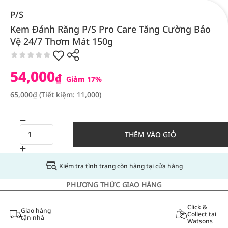
P/S
Kem Đánh Răng P/S Pro Care Tăng Cường Bảo
Vệ 24/7 Thơm Mát 150g
54,000
₫
Giảm 17%
65,000₫
(Tiết kiệm: 11,000)
THÊM VÀO GIỎ
Kiểm tra tình trạng còn hàng tại cửa hàng
PHƯƠNG THỨC GIAO HÀNG
Click &
Giao hàng
Collect tại
tận nhà
Watsons