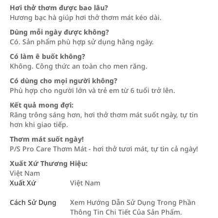
Hơi thở thơm được bao lâu?
Hương bạc hà giúp hơi thở thơm mát kéo dài.
Dùng mỗi ngày được không?
Có. Sản phẩm phù hợp sử dụng hằng ngày.
Có làm ê buốt không?
Không. Công thức an toàn cho men răng.
Có dùng cho mọi người không?
Phù hợp cho người lớn và trẻ em từ 6 tuổi trở lên.
Kết quả mong đợi:
Răng trông sáng hơn, hơi thở thơm mát suốt ngày, tự tin
hơn khi giao tiếp.
Thơm mát suốt ngày!
P/S Pro Care Thơm Mát - hơi thở tươi mát, tự tin cả ngày!
Xuất Xứ Thương Hiệu:
Việt Nam
Xuất Xứ
Việt Nam
Cách Sử Dụng
Xem Hướng Dẫn Sử Dụng Trong Phần
Thông Tin Chi Tiết Của Sản Phẩm.