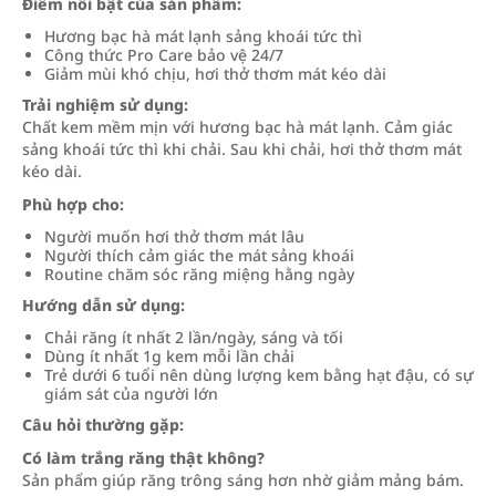
Điểm nổi bật của sản phẩm:
Hương bạc hà mát lạnh sảng khoái tức thì
Công thức Pro Care bảo vệ 24/7
Giảm mùi khó chịu, hơi thở thơm mát kéo dài
Trải nghiệm sử dụng:
Chất kem mềm mịn với hương bạc hà mát lạnh. Cảm giác
sảng khoái tức thì khi chải. Sau khi chải, hơi thở thơm mát
kéo dài.
Phù hợp cho:
Người muốn hơi thở thơm mát lâu
Người thích cảm giác the mát sảng khoái
Routine chăm sóc răng miệng hằng ngày
Hướng dẫn sử dụng:
Chải răng ít nhất 2 lần/ngày, sáng và tối
Dùng ít nhất 1g kem mỗi lần chải
Trẻ dưới 6 tuổi nên dùng lượng kem bằng hạt đậu, có sự
giám sát của người lớn
Câu hỏi thường gặp:
Có làm trắng răng thật không?
Sản phẩm giúp răng trông sáng hơn nhờ giảm mảng bám.