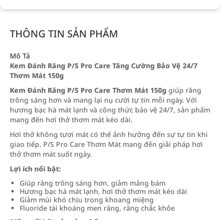
THÔNG TIN SẢN PHẨM
Mô Tả
Kem Đánh Răng P/S Pro Care Tăng Cường Bảo Vệ 24/7
Thơm Mát 150g
Kem Đánh Răng P/S Pro Care Thơm Mát 150g
giúp răng
trông sáng hơn và mang lại nụ cười tự tin mỗi ngày. Với
hương bạc hà mát lạnh và công thức bảo vệ 24/7, sản phẩm
mang đến hơi thở thơm mát kéo dài.
Hơi thở không tươi mát có thể ảnh hưởng đến sự tự tin khi
giao tiếp. P/S Pro Care Thơm Mát mang đến giải pháp hơi
thở thơm mát suốt ngày.
Lợi ích nổi bật:
Giúp răng trông sáng hơn, giảm mảng bám
Hương bạc hà mát lạnh, hơi thở thơm mát kéo dài
Giảm mùi khó chịu trong khoang miệng
Fluoride tái khoáng men răng, răng chắc khỏe