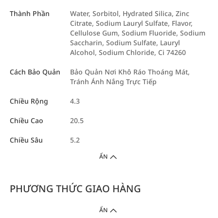
Thành Phần
Water, Sorbitol, Hydrated Silica, Zinc
Citrate, Sodium Lauryl Sulfate, Flavor,
Cellulose Gum, Sodium Fluoride, Sodium
Saccharin, Sodium Sulfate, Lauryl
Alcohol, Sodium Chloride, Ci 74260
Cách Bảo Quản
Bảo Quản Nơi Khô Ráo Thoáng Mát,
Tránh Ánh Nắng Trực Tiếp
Chiều Rộng
4.3
Chiều Cao
20.5
Chiều Sâu
5.2
ẨN
PHƯƠNG THỨC GIAO HÀNG
ẨN