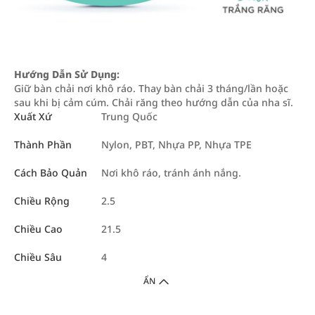
Hướng Dẫn Sử Dụng:
Giữ bàn chải nơi khô ráo. Thay bàn chải 3 tháng/lần hoặc
sau khi bị cảm cúm. Chải răng theo hướng dẫn của nha sĩ.
Xuất Xứ
Trung Quốc
Thành Phần
Nylon, PBT, Nhựa PP, Nhựa TPE
Cách Bảo Quản
Nơi khô ráo, tránh ánh nắng.
Chiều Rộng
2.5
Chiều Cao
21.5
Chiều Sâu
4
ẨN