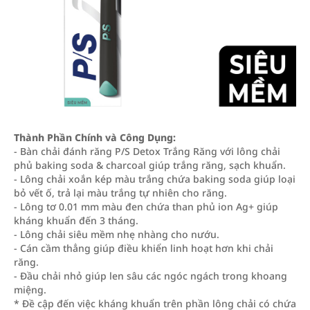
Thành Phần Chính và Công Dụng:
- Bàn chải đánh răng P/S Detox Trắng Răng với lông chải
phủ baking soda & charcoal giúp trắng răng, sạch khuẩn.
- Lông chải xoắn kép màu trắng chứa baking soda giúp loại
bỏ vết ố, trả lại màu trắng tự nhiên cho răng.
- Lông tơ 0.01 mm màu đen chứa than phủ ion Ag+ giúp
kháng khuẩn đến 3 tháng.
- Lông chải siêu mềm nhẹ nhàng cho nướu.
- Cán cầm thẳng giúp điều khiển linh hoạt hơn khi chải
răng.
- Đầu chải nhỏ giúp len sâu các ngóc ngách trong khoang
miệng.
* Đề cập đến việc kháng khuẩn trên phần lông chải có chứa