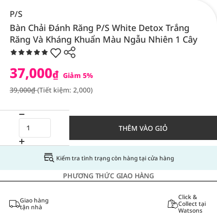
P/S
Bàn Chải Đánh Răng P/S White Detox Trắng
Răng Và Kháng Khuẩn Màu Ngẫu Nhiên 1 Cây
37,000
₫
Giảm 5%
39,000₫
(Tiết kiệm: 2,000)
THÊM VÀO GIỎ
Kiểm tra tình trạng còn hàng tại cửa hàng
PHƯƠNG THỨC GIAO HÀNG
Click &
Giao hàng
Collect tại
tận nhà
Watsons