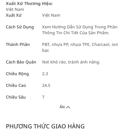
Xuất Xứ Thương Hiệu:
Việt Nam
Xuất Xứ
Việt Nam
Cách Sử Dụng
Xem Hướng Dẫn Sử Dụng Trong Phần
Thông Tin Chi Tiết Của Sản Phẩm.
Thành Phần
PBT, nhựa PP, nhựa TPE, Charcaol, ion
bạc
Cách Bảo Quản
Nơi khô ráo, tránh ánh nắng.
Chiều Rộng
2.3
Chiều Cao
24.5
Chiều Sâu
7
ẨN
PHƯƠNG THỨC GIAO HÀNG