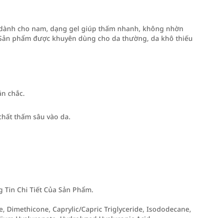
dành cho nam, dạng gel giúp thấm nhanh, không nhờn
da. Sản phẩm được khuyên dùng cho da thường, da khô thiếu
ăn chắc.
chất thấm sâu vào da.
Tin Chi Tiết Của Sản Phẩm.
e, Dimethicone, Caprylic/Capric Triglyceride, Isododecane,