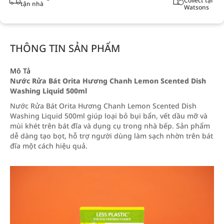
Collect tại
tận nhà
Watsons
THÔNG TIN SẢN PHẨM
Mô Tả
Nước Rửa Bát Orita Hương Chanh Lemon Scented Dish
Washing Liquid 500ml
Nước Rửa Bát Orita Hương Chanh Lemon Scented Dish
Washing Liquid 500ml giúp loại bỏ bụi bẩn, vết dầu mỡ và
mùi khét trên bát đĩa và dụng cụ trong nhà bếp. Sản phẩm
dễ dàng tạo bọt, hỗ trợ người dùng làm sạch nhờn trên bát
đĩa một cách hiệu quả.