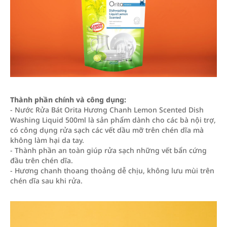
Thành phần chính và công dụng:
- Nước Rửa Bát Orita Hương Chanh Lemon Scented Dish
Washing Liquid 500ml là sản phẩm dành cho các bà nội trợ,
có công dụng rửa sạch các vết dầu mỡ trên chén dĩa mà
không làm hại da tay.
- Thành phần an toàn giúp rửa sạch những vết bẩn cứng
đầu trên chén dĩa.
- Hương chanh thoang thoảng dễ chịu, không lưu mùi trên
chén dĩa sau khi rửa.