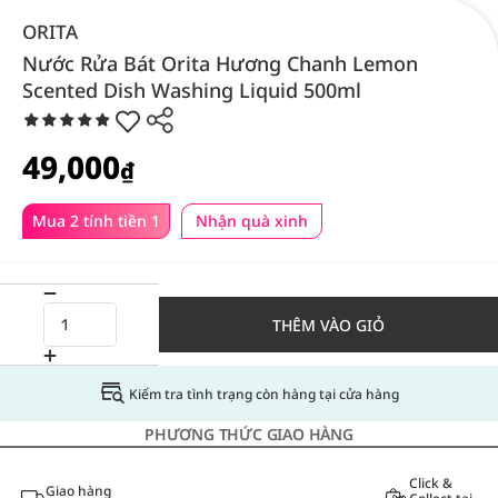
ORITA
Nước Rửa Bát Orita Hương Chanh Lemon
Scented Dish Washing Liquid 500ml
49,000
₫
Mua 2 tính tiền 1
Nhận quà xinh
THÊM VÀO GIỎ
Kiểm tra tình trạng còn hàng tại cửa hàng
PHƯƠNG THỨC GIAO HÀNG
Click &
Giao hàng