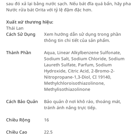
sau đó xả lại bằng nước sạch. Nếu bát đĩa quá bẩn, hãy pha
Nước rửa bát Orita với tỷ lệ đậm đặc hơn.
Xuất xứ thương hiệu:
Thái Lan
Cách Sử Dụng
Xem hướng dẫn sử dụng trong phần
thông tin chi tiết của sản phẩm.
Thành Phần
Aqua, Linear Alkylbenzene Sulfonate,
Sodium Salt, Sodium Chloride, Sodium
Laureth Sulfate, Parfum, Sodium
Hydroxide, Citric Acid, 2-Bromo-2-
Nitropropane-1,3-Diol, CI 19140,
Methylchloroisothiazolinone,
Methylisothiazolinone
Cách Bảo Quản
Bảo quản ở nơi khô ráo, thoáng mát,
tránh ánh nắng trực tiếp.
Chiều Rộng
16
Chiều Cao
22.5