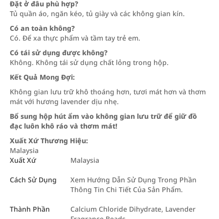
Đặt ở đâu phù hợp?
Tủ quần áo, ngăn kéo, tủ giày và các không gian kín.
Có an toàn không?
Có. Để xa thực phẩm và tầm tay trẻ em.
Có tái sử dụng được không?
Không. Không tái sử dụng chất lỏng trong hộp.
Kết Quả Mong Đợi:
Không gian lưu trữ khô thoáng hơn, tươi mát hơn và thơm
mát với hương lavender dịu nhẹ.
Bổ sung hộp hút ẩm vào không gian lưu trữ để giữ đồ
đạc luôn khô ráo và thơm mát!
Xuất Xứ Thương Hiệu:
Malaysia
Xuất Xứ
Malaysia
Cách Sử Dụng
Xem Hướng Dẫn Sử Dụng Trong Phần
Thông Tin Chi Tiết Của Sản Phẩm.
Thành Phần
Calcium Chloride Dihydrate, Lavender
Fragrance Beads