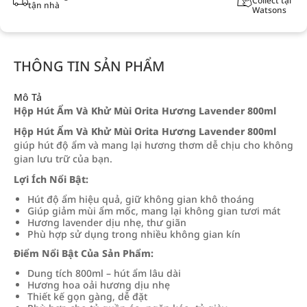
Collect tại
tận nhà
Watsons
THÔNG TIN SẢN PHẨM
Mô Tả
Hộp Hút Ẩm Và Khử Mùi Orita Hương Lavender 800ml
Hộp Hút Ẩm Và Khử Mùi Orita Hương Lavender 800ml
giúp hút độ ẩm và mang lại hương thơm dễ chịu cho không
gian lưu trữ của bạn.
Lợi Ích Nổi Bật:
Hút độ ẩm hiệu quả, giữ không gian khô thoáng
Giúp giảm mùi ẩm mốc, mang lại không gian tươi mát
Hương lavender dịu nhẹ, thư giãn
Phù hợp sử dụng trong nhiều không gian kín
Điểm Nổi Bật Của Sản Phẩm:
Dung tích 800ml – hút ẩm lâu dài
Hương hoa oải hương dịu nhẹ
Thiết kế gọn gàng, dễ đặt