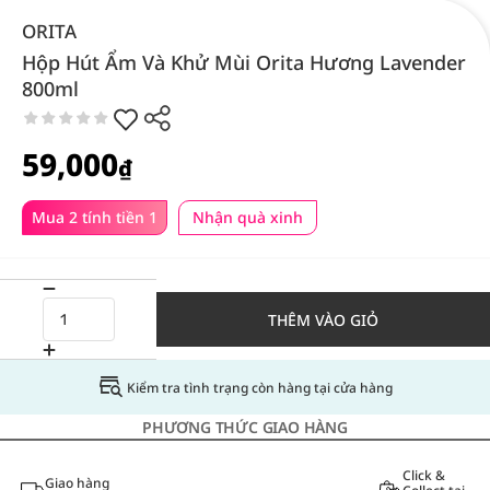
ORITA
Hộp Hút Ẩm Và Khử Mùi Orita Hương Lavender
800ml
59,000
₫
Mua 2 tính tiền 1
Nhận quà xinh
THÊM VÀO GIỎ
Kiểm tra tình trạng còn hàng tại cửa hàng
PHƯƠNG THỨC GIAO HÀNG
Click &
Giao hàng