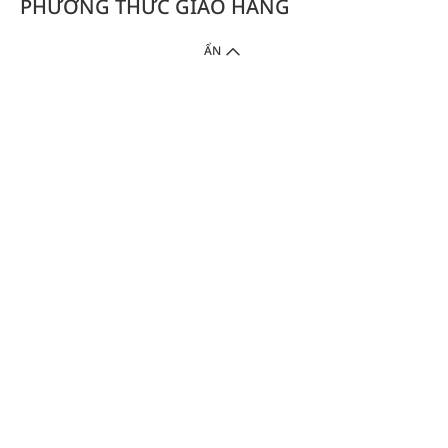
PHƯƠNG THỨC GIAO HÀNG
ẨN