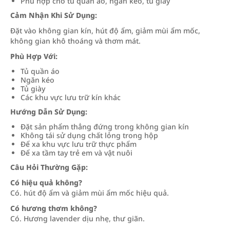
Phù hợp cho tủ quần áo, ngăn kéo, tủ giày
Cảm Nhận Khi Sử Dụng:
Đặt vào không gian kín, hút độ ẩm, giảm mùi ẩm mốc,
không gian khô thoáng và thơm mát.
Phù Hợp Với:
Tủ quần áo
Ngăn kéo
Tủ giày
Các khu vực lưu trữ kín khác
Hướng Dẫn Sử Dụng:
Đặt sản phẩm thẳng đứng trong không gian kín
Không tái sử dụng chất lỏng trong hộp
Để xa khu vực lưu trữ thực phẩm
Để xa tầm tay trẻ em và vật nuôi
Câu Hỏi Thường Gặp:
Có hiệu quả không?
Có. hút độ ẩm và giảm mùi ẩm mốc hiệu quả.
Có hương thơm không?
Có. Hương lavender dịu nhẹ, thư giãn.