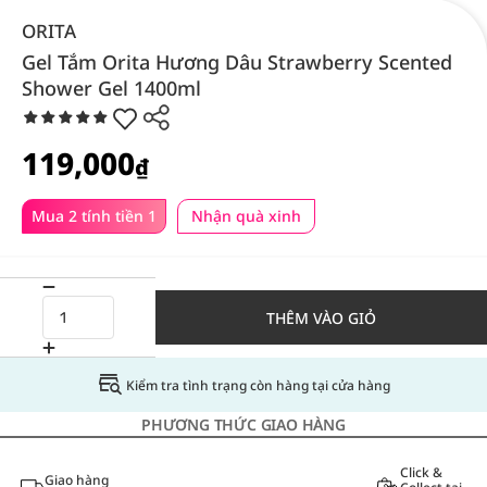
ORITA
Gel Tắm Orita Hương Dâu Strawberry Scented
Shower Gel 1400ml
119,000
₫
Mua 2 tính tiền 1
Nhận quà xinh
THÊM VÀO GIỎ
Kiểm tra tình trạng còn hàng tại cửa hàng
PHƯƠNG THỨC GIAO HÀNG
Click &
Giao hàng