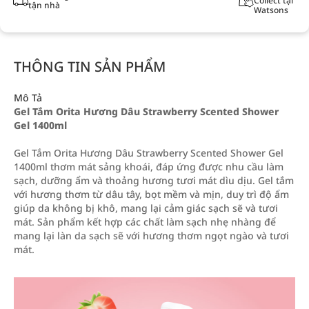
Collect tại
tận nhà
Watsons
THÔNG TIN SẢN PHẨM
Mô Tả
Gel Tắm Orita Hương Dâu Strawberry Scented Shower
Gel 1400ml
Gel Tắm Orita Hương Dâu Strawberry Scented Shower Gel
1400ml thơm mát sảng khoái, đáp ứng được nhu cầu làm
sạch, dưỡng ẩm và thoảng hương tươi mát dìu dịu. Gel tắm
với hương thơm từ dâu tây, bọt mềm và mịn, duy trì độ ẩm
giúp da không bị khô, mang lại cảm giác sạch sẽ và tươi
mát. Sản phẩm kết hợp các chất làm sạch nhẹ nhàng để
mang lại làn da sạch sẽ với hương thơm ngọt ngào và tươi
mát.