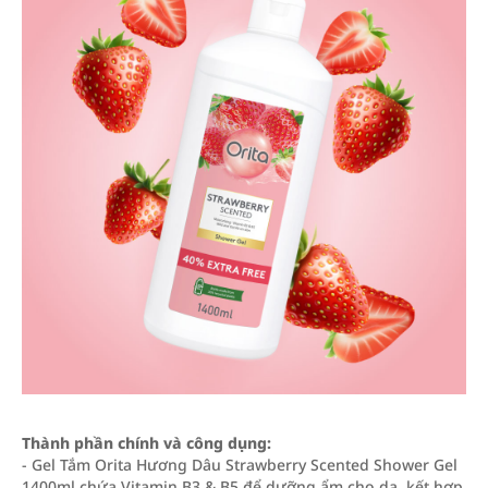
Thành phần chính và công dụng:
- Gel Tắm Orita Hương Dâu Strawberry Scented Shower Gel
1400ml chứa Vitamin B3 & B5 để dưỡng ẩm cho da, kết hợp