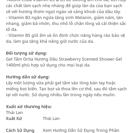
các chất làm sạch nhẹ nhàng để giúp làn da của bạn sạch
sẽ với hương thơm ngọt ngào và sảng khoái của dâu tây.
- Vitamin B3 ngăn ngừa tăng sinh Melanin, giảm nám, tàn
nhang, giảm bã nhờn, thu nhỏ lỗ chân lông và cải thiện sắc
tố da.
- Vitamin B5 giữ ẩm và ổn định chức năng hàng rào bảo vệ
da, làm gia tăng khả năng giữ nước của da.
Đối tượng sử dụng:
Gel Tắm Orita Hương Dâu Strawberry Scented Shower Gel
1400ml phù hợp sử dụng cho mọi loại da.
Hướng dẫn sử dụng:
Lấy một lượng vừa phải gel tắm vào lòng bàn tay hoặc
miếng bọt biển. Tạo bọt và thoa lên cơ thể, sau đó tắm sạch
lại với nước. Sử dụng nhiều lần trong ngày nếu muốn.
Xuất xứ thương hiệu:
Thái Lan
Xuất Xứ
Thái Lan
Cách Sử Dụng
Xem Hướng Dẫn Sử Dụng Trong Phần