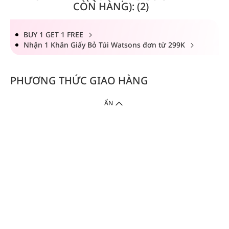
CÒN HÀNG): (2)
BUY 1 GET 1 FREE
Nhận 1 Khăn Giấy Bỏ Túi Watsons đơn từ 299K
PHƯƠNG THỨC GIAO HÀNG
ẨN