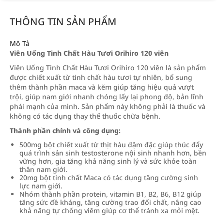
THÔNG TIN SẢN PHẨM
Mô Tả
Viên Uống Tinh Chất Hàu Tươi Orihiro 120 viên
Viên Uống Tinh Chất Hàu Tươi Orihiro 120 viên là sản phẩm
được chiết xuất từ tinh chất hàu tươi tự nhiên, bổ sung
thêm thành phần maca và kẽm giúp tăng hiệu quả vượt
trội, giúp nam giới nhanh chóng lấy lại phong độ, bản lĩnh
phái mạnh của mình. Sản phẩm này không phải là thuốc và
không có tác dụng thay thế thuốc chữa bệnh.
Thành phần chính và công dụng:
500mg bột chiết xuất từ thịt hàu đậm đặc giúp thúc đẩy
quá trình sản sinh testosterone nội sinh nhanh hơn, bền
vững hơn, gia tăng khả năng sinh lý và sức khỏe toàn
thân nam giới.
20mg bột tinh chất Maca có tác dụng tăng cường sinh
lực nam giới.
Nhóm thành phần protein, vitamin B1, B2, B6, B12 giúp
tăng sức đề kháng, tăng cường trao đổi chất, nâng cao
khả năng tự chống viêm giúp cơ thể tránh xa mỏi mệt.