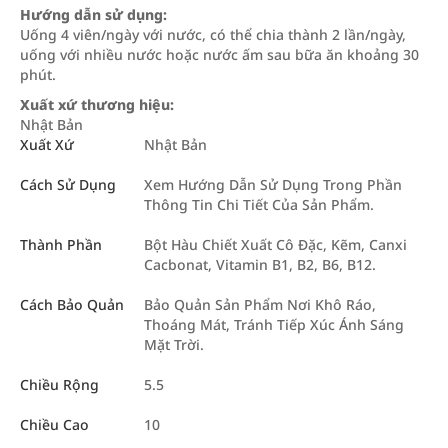
Hướng dẫn sử dụng:
Uống 4 viên/ngày với nước, có thể chia thành 2 lần/ngày,
uống với nhiều nước hoặc nước ấm sau bữa ăn khoảng 30
phút.
Xuất xứ thương hiệu:
Nhật Bản
Xuất Xứ
Nhật Bản
Cách Sử Dụng
Xem Hướng Dẫn Sử Dụng Trong Phần
Thông Tin Chi Tiết Của Sản Phẩm.
Thành Phần
Bột Hàu Chiết Xuất Cô Đặc, Kẽm, Canxi
Cacbonat, Vitamin B1, B2, B6, B12.
Cách Bảo Quản
Bảo Quản Sản Phẩm Nơi Khô Ráo,
Thoáng Mát, Tránh Tiếp Xúc Ánh Sáng
Mặt Trời.
Chiều Rộng
5.5
Chiều Cao
10