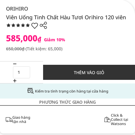
ORIHIRO
Viên Uống Tinh Chất Hàu Tươi Orihiro 120 viên
585,000
₫
Giảm 10%
650,000₫
(Tiết kiệm: 65,000)
THÊM VÀO GIỎ
Kiểm tra tình trạng còn hàng tại cửa hàng
PHƯƠNG THỨC GIAO HÀNG
Click &
Giao hàng
Collect tại
tận nhà
Watsons