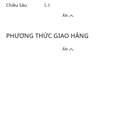
Chiều Sâu
5.5
ẨN
PHƯƠNG THỨC GIAO HÀNG
ẨN