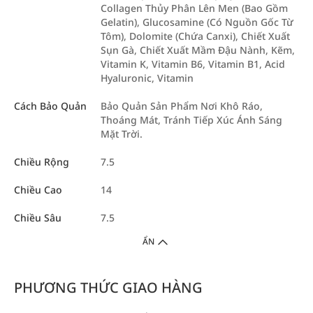
Collagen Thủy Phân Lên Men (Bao Gồm
Gelatin), Glucosamine (Có Nguồn Gốc Từ
Tôm), Dolomite (Chứa Canxi), Chiết Xuất
Sụn Gà, Chiết Xuất Mầm Đậu Nành, Kẽm,
Vitamin K, Vitamin B6, Vitamin B1, Acid
Hyaluronic, Vitamin
Cách Bảo Quản
Bảo Quản Sản Phẩm Nơi Khô Ráo,
Thoáng Mát, Tránh Tiếp Xúc Ánh Sáng
Mặt Trời.
Chiều Rộng
7.5
Chiều Cao
14
Chiều Sâu
7.5
ẨN
PHƯƠNG THỨC GIAO HÀNG