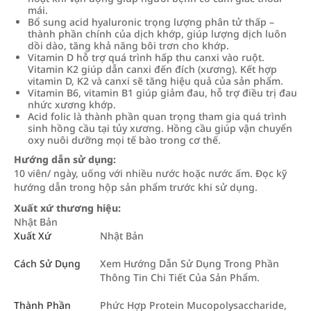
mái.
Bổ sung acid hyaluronic trọng lượng phân tử thấp –
thành phần chính của dịch khớp, giúp lượng dịch luôn
dồi dào, tăng khả năng bôi trơn cho khớp.
Vitamin D hỗ trợ quá trình hấp thu canxi vào ruột.
Vitamin K2 giúp dẫn canxi đến đích (xương). Kết hợp
vitamin D, K2 và canxi sẽ tăng hiệu quả của sản phẩm.
Vitamin B6, vitamin B1 giúp giảm đau, hỗ trợ điều trị đau
nhức xương khớp.
Acid folic là thành phần quan trọng tham gia quá trình
sinh hồng cầu tại tủy xương. Hồng cầu giúp vận chuyển
oxy nuôi dưỡng mọi tế bào trong cơ thế.
Hướng dẫn sử dụng:
10 viên/ ngày, uống với nhiều nước hoặc nước ấm. Đọc kỹ
hướng dẫn trong hộp sản phẩm trước khi sử dụng.
Xuất xứ thương hiệu:
Nhật Bản
Xuất Xứ
Nhật Bản
Cách Sử Dụng
Xem Hướng Dẫn Sử Dụng Trong Phần
Thông Tin Chi Tiết Của Sản Phẩm.
Thành Phần
Phức Hợp Protein Mucopolysaccharide,