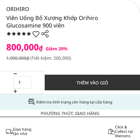
ORIHIRO
Viên Uống Bổ Xương Khớp Orihiro
Glucosamine 900 viên
800,000
₫
Giảm 20%
1,000,000₫
(Tiết kiệm: 200,000)
THÊM VÀO GIỎ
Kiểm tra tình trạng còn hàng tại cửa hàng
PHƯƠNG THỨC GIAO HÀNG
Click &
Giao hàng
Collect tại
tận nhà
Watsons