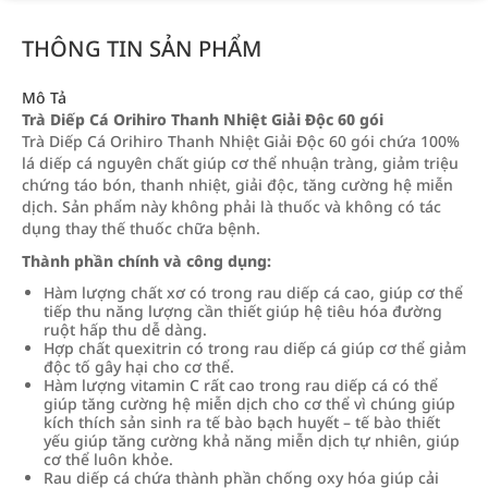
THÔNG TIN SẢN PHẨM
Mô Tả
Trà Diếp Cá Orihiro Thanh Nhiệt Giải Độc 60 gói
Trà Diếp Cá Orihiro Thanh Nhiệt Giải Độc 60 gói chứa 100%
lá diếp cá nguyên chất giúp cơ thể nhuận tràng, giảm triệu
chứng táo bón, thanh nhiệt, giải độc, tăng cường hệ miễn
dịch. Sản phẩm này không phải là thuốc và không có tác
dụng thay thế thuốc chữa bệnh.
Thành phần chính và công dụng:
Hàm lượng chất xơ có trong rau diếp cá cao, giúp cơ thể
tiếp thu năng lượng cần thiết giúp hệ tiêu hóa đường
ruột hấp thu dễ dàng.
Hợp chất quexitrin có trong rau diếp cá giúp cơ thể giảm
độc tố gây hại cho cơ thể.
Hàm lượng vitamin C rất cao trong rau diếp cá có thể
giúp tăng cường hệ miễn dịch cho cơ thể vì chúng giúp
kích thích sản sinh ra tế bào bạch huyết – tế bào thiết
yếu giúp tăng cường khả năng miễn dịch tự nhiên, giúp
cơ thể luôn khỏe.
Rau diếp cá chứa thành phần chống oxy hóa giúp cải