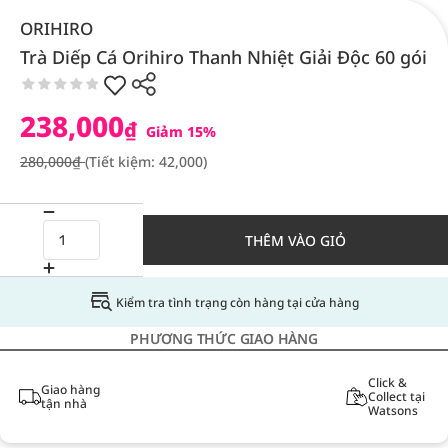
ORIHIRO
Trà Diếp Cá Orihiro Thanh Nhiệt Giải Độc 60 gói
238,000
₫
Giảm 15%
280,000₫
(Tiết kiệm: 42,000)
THÊM VÀO GIỎ
Kiểm tra tình trạng còn hàng tại cửa hàng
PHƯƠNG THỨC GIAO HÀNG
Click &
Giao hàng
Collect tại
tận nhà
Watsons