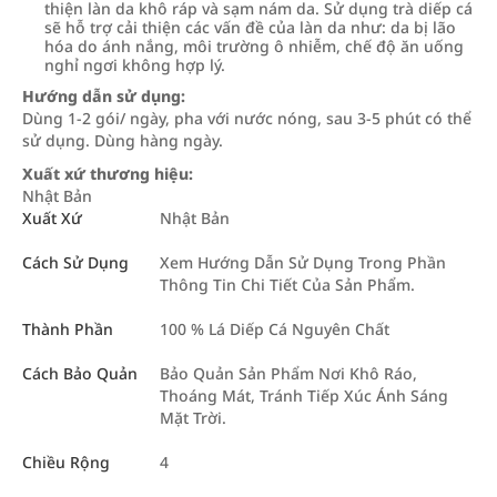
thiện làn da khô ráp và sạm nám da. Sử dụng trà diếp cá
sẽ hỗ trợ cải thiện các vấn đề của làn da như: da bị lão
hóa do ánh nắng, môi trường ô nhiễm, chế độ ăn uống
nghỉ ngơi không hợp lý.
Hướng dẫn sử dụng:
Dùng 1-2 gói/ ngày, pha với nước nóng, sau 3-5 phút có thể
sử dụng. Dùng hàng ngày.
Xuất xứ thương hiệu:
Nhật Bản
Xuất Xứ
Nhật Bản
Cách Sử Dụng
Xem Hướng Dẫn Sử Dụng Trong Phần
Thông Tin Chi Tiết Của Sản Phẩm.
Thành Phần
100 % Lá Diếp Cá Nguyên Chất
Cách Bảo Quản
Bảo Quản Sản Phẩm Nơi Khô Ráo,
Thoáng Mát, Tránh Tiếp Xúc Ánh Sáng
Mặt Trời.
Chiều Rộng
4