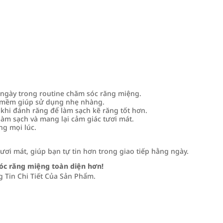
ngày trong routine chăm sóc răng miệng.
 mềm giúp sử dụng nhẹ nhàng.
khi đánh răng để làm sạch kẽ răng tốt hơn.
làm sạch và mang lại cảm giác tươi mát.
ng mọi lúc.
ươi mát, giúp bạn tự tin hơn trong giao tiếp hằng ngày.
óc răng miệng toàn diện hơn!
Tin Chi Tiết Của Sản Phẩm.