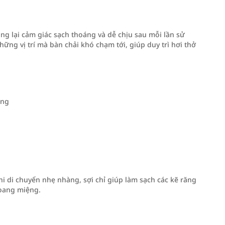
ng lại cảm giác sạch thoáng và dễ chịu sau mỗi lần sử
ng vị trí mà bàn chải khó chạm tới, giúp duy trì hơi thở
ụng
hi di chuyển nhẹ nhàng, sợi chỉ giúp làm sạch các kẽ răng
hoang miệng.