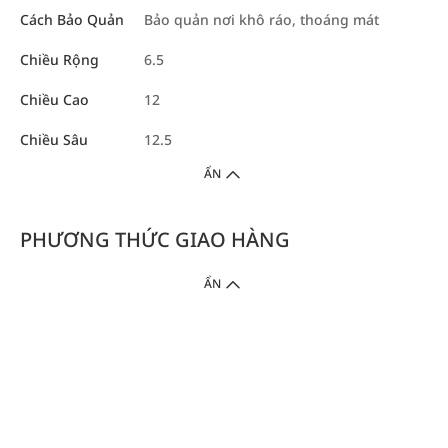
Cách Bảo Quản
Bảo quản nơi khô ráo, thoáng mát
Chiều Rộng
6.5
Chiều Cao
12
Chiều Sâu
12.5
ẨN
PHƯƠNG THỨC GIAO HÀNG
ẨN