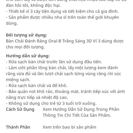
đàn hồi tốt, không độc hại.
- Thiết kế vỉ 3 cây tiện dụng và tiết kiệm cho cả gia đình.
- Sản phẩm được nhiều nha sĩ trên toàn thế giới khuyên
dùng.
Đối tượng sử dụng:
Bàn Chải Đánh Răng Oral-B Trắng Sáng 3D Vỉ 3 dùng được
cho mọi đối tượng.
Hướng dẫn sử dụng:
- Rửa sạch bàn chải trước lần sử dụng đầu tiên.
- Làm ướt phần lông bàn chải, lấy một lượng kem đánh
răng vừa đủ và lần lượt chải sạch từng vùng răng rồi súc
miệng sạch.
- Rửa sạch bàn chải và để khô.
- Bảo quản nơi khô ráo, thoáng mát, tránh tiếp xúc với ánh
nắng trực tiếp và nhiệt độ cao.
- Không sử dụng cho trẻ từ 3 tuổi trở xuống.
Cách Sử Dụng
Xem Hướng Dẫn Sử Dụng Trong Phần
Thông Tin Chi Tiết Của Sản Phẩm.
Thành Phần
Xem trên bao bì sản phẩm