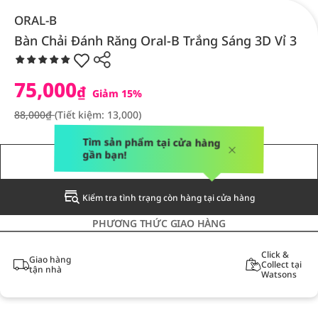
ORAL-B
Bàn Chải Đánh Răng Oral-B Trắng Sáng 3D Vỉ 3
75,000
₫
Giảm 15%
88,000₫
(Tiết kiệm: 13,000)
Tìm sản phẩm tại cửa hàng
gần bạn!
THÔNG BÁO CHO TÔI
Kiểm tra tình trạng còn hàng tại cửa hàng
PHƯƠNG THỨC GIAO HÀNG
Click &
Giao hàng
Collect tại
tận nhà
Watsons