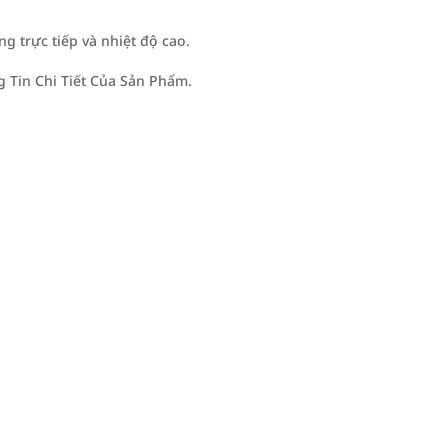
g trực tiếp và nhiệt độ cao.
Tin Chi Tiết Của Sản Phẩm.