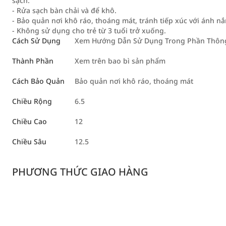
sạch.
- Rửa sạch bàn chải và để khô.
- Bảo quản nơi khô ráo, thoáng mát, tránh tiếp xúc với ánh nắn
- Không sử dụng cho trẻ từ 3 tuổi trở xuống.
Cách Sử Dụng
Xem Hướng Dẫn Sử Dụng Trong Phần Thông 
Thành Phần
Xem trên bao bì sản phẩm
Cách Bảo Quản
Bảo quản nơi khô ráo, thoáng mát
Chiều Rộng
6.5
Chiều Cao
12
Chiều Sâu
12.5
PHƯƠNG THỨC GIAO HÀNG