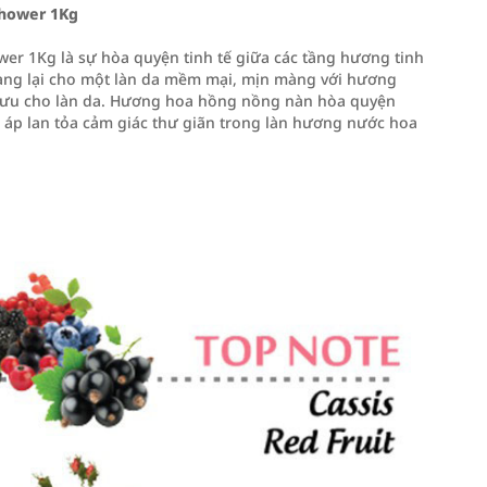
Shower 1Kg
r 1Kg là sự hòa quyện tinh tế giữa các tầng hương tinh
mang lại cho một làn da mềm mại, mịn màng với hương
ối ưu cho làn da. Hương hoa hồng nồng nàn hòa quyện
 áp lan tỏa cảm giác thư giãn trong làn hương nước hoa