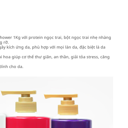
wer 1Kg với protein ngọc trai, bột ngọc trai nhẹ nhàng
g rỡ.
ây kích ứng da, phù hợp với mọi làn da, đặc biệt là da
hoa giúp cơ thể thư giãn, an thần, giải tỏa stress, căng
dính cho da.