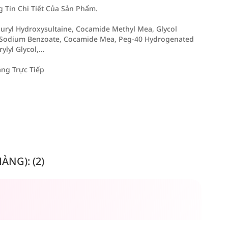
Tin Chi Tiết Của Sản Phẩm.
auryl Hydroxysultaine, Cocamide Methyl Mea, Glycol
 Sodium Benzoate, Cocamide Mea, Peg-40 Hydrogenated
rylyl Glycol,…
ng Trực Tiếp
NG): (2)