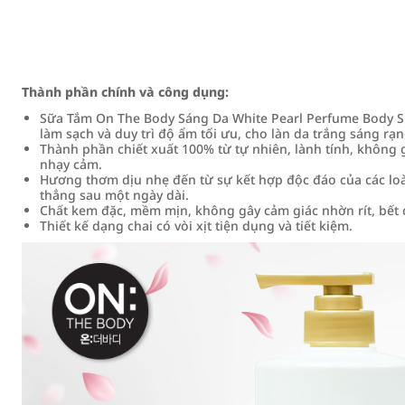
Thành phần chính và công dụng:
Sữa Tắm On The Body Sáng Da White Pearl Perfume Body Sho
làm sạch và duy trì độ ẩm tối ưu, cho làn da trắng sáng rạn
Thành phần chiết xuất 100% từ tự nhiên, lành tính, không g
nhạy cảm.
Hương thơm dịu nhẹ đến từ sự kết hợp độc đáo của các loài 
thẳng sau một ngày dài.
Chất kem đặc, mềm mịn, không gây cảm giác nhờn rít, bết 
Thiết kế dạng chai có vòi xịt tiện dụng và tiết kiệm.