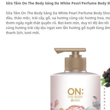
Sữa Tắm On The Body Sáng Da White Pearl Perfume Body 
Sữa Tắm On The Body Sáng Da White Pearl Perfume Body Showe
dầu, thảo mộc, trái cây, gỗ, xạ hương cùng các hương hoa, 
thơm ngây ngất thật quyến rũ. Bọt kem mịn, duy trì độ ẩm t
cùng hương trái cây dịu ngọt xen lẫn hương gỗ tuyết tùng ấm
thanh lịch, tươi mới.