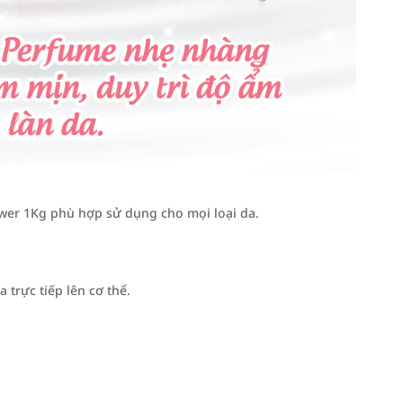
er 1Kg phù hợp sử dụng cho mọi loại da.
 trực tiếp lên cơ thể.