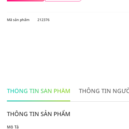
Mã sản phẩm
212376
THÔNG TIN SẢN PHẨM
THÔNG TIN NGƯỜ
THÔNG TIN SẢN PHẨM
Mô Tả