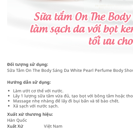
Đối tượng sử dụng:
Sữa Tắm On The Body Sáng Da White Pearl Perfume Body Show
Hướng dẫn sử dụng:
Làm ướt cơ thể với nước.
Lấy 1 lượng sữa tắm vừa đủ, tạo bọt với bông tắm hoặc thoa
Massage nhẹ nhàng để lấy đi bụi bẩn và tế bào chết.
Xả sạch với nước sạch.
Xuất xứ thương hiệu:
Hàn Quốc
Xuất Xứ
Việt Nam