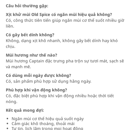
Câu hỏi thường gặp:
Xịt khử mùi Old Spice có ngăn mùi hiệu quả không?
Có, công thức tiên tiến giúp ngăn mùi cơ thể suốt nhiều giờ
liền.
Có gây bết dính không?
Không, dạng xịt khô nhanh, không gây bết dính hay khó
chịu.
Mùi hương như thế nào?
Mùi hương Captain đặc trưng pha trộn sự tươi mát, sạch sẽ
và mạnh mẽ.
Có dùng mỗi ngày được không?
Có, sản phẩm phù hợp sử dụng hằng ngày.
Phù hợp khi vận động không?
Có, đặc biệt phù hợp khi vận động nhiều hoặc thời tiết
nóng.
Kết quả mong đợi:
Ngăn mùi cơ thể hiệu quả suốt ngày
Cảm giác khô thoáng, thoải mái
Tự tin, lịch lãm trong mọi hoạt động