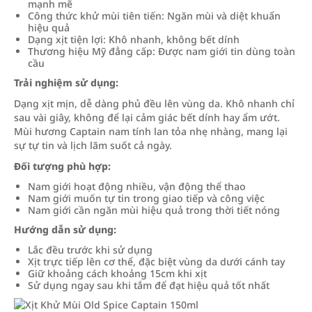
mạnh mẽ
Công thức khử mùi tiên tiến: Ngăn mùi và diệt khuẩn
hiệu quả
Dạng xịt tiện lợi: Khô nhanh, không bết dính
Thương hiệu Mỹ đẳng cấp: Được nam giới tin dùng toàn
cầu
Trải nghiệm sử dụng:
Dạng xịt mịn, dễ dàng phủ đều lên vùng da. Khô nhanh chỉ
sau vài giây, không để lại cảm giác bết dính hay ẩm ướt.
Mùi hương Captain nam tính lan tỏa nhẹ nhàng, mang lại
sự tự tin và lịch lãm suốt cả ngày.
Đối tượng phù hợp:
Nam giới hoạt động nhiều, vận động thể thao
Nam giới muốn tự tin trong giao tiếp và công việc
Nam giới cần ngăn mùi hiệu quả trong thời tiết nóng
Hướng dẫn sử dụng:
Lắc đều trước khi sử dụng
Xịt trực tiếp lên cơ thể, đặc biệt vùng da dưới cánh tay
Giữ khoảng cách khoảng 15cm khi xịt
Sử dụng ngay sau khi tắm để đạt hiệu quả tốt nhất