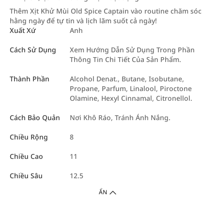
Thêm Xịt Khử Mùi Old Spice Captain vào routine chăm sóc
hằng ngày để tự tin và lịch lãm suốt cả ngày!
Xuất Xứ
Anh
Cách Sử Dụng
Xem Hướng Dẫn Sử Dụng Trong Phần
Thông Tin Chi Tiết Của Sản Phẩm.
Thành Phần
Alcohol Denat., Butane, Isobutane,
Propane, Parfum, Linalool, Piroctone
Olamine, Hexyl Cinnamal, Citronellol.
Cách Bảo Quản
Nơi Khô Ráo, Tránh Ánh Nắng.
Chiều Rộng
8
Chiều Cao
11
Chiều Sâu
12.5
ẨN