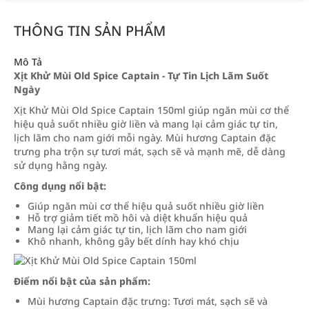
THÔNG TIN SẢN PHẨM
Mô Tả
Xịt Khử Mùi Old Spice Captain - Tự Tin Lịch Lãm Suốt
Ngày
Xịt Khử Mùi Old Spice Captain 150ml giúp ngăn mùi cơ thể
hiệu quả suốt nhiều giờ liền và mang lại cảm giác tự tin,
lịch lãm cho nam giới mỗi ngày. Mùi hương Captain đặc
trưng pha trộn sự tươi mát, sạch sẽ và mạnh mẽ, dễ dàng
sử dụng hằng ngày.
Công dụng nổi bật:
Giúp ngăn mùi cơ thể hiệu quả suốt nhiều giờ liền
Hỗ trợ giảm tiết mồ hôi và diệt khuẩn hiệu quả
Mang lại cảm giác tự tin, lịch lãm cho nam giới
Khô nhanh, không gây bết dính hay khó chịu
Điểm nổi bật của sản phẩm:
Mùi hương Captain đặc trưng: Tươi mát, sạch sẽ và