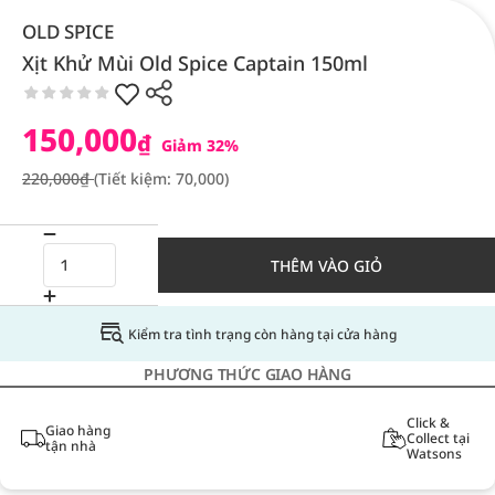
OLD SPICE
Xịt Khử Mùi Old Spice Captain 150ml
150,000
₫
Giảm 32%
220,000₫
(Tiết kiệm: 70,000)
THÊM VÀO GIỎ
Kiểm tra tình trạng còn hàng tại cửa hàng
PHƯƠNG THỨC GIAO HÀNG
Click &
Giao hàng
Collect tại
tận nhà
Watsons