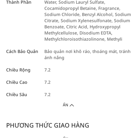
Thành Phần
Water, Sodium Lauryl Sulfate,
Cocamidopropyl Betaine, Fragrance,
Sodium Chloride, Benzyl Alcohol, Sodium
Citrate, Sodium Xylenesulfonate, Sodium
Benzoate, Citric Acid, Hydroxypropyl
Methylcellulose, Disodium EDTA,
Methylchloroisothiazolinone, Methyli
Cách Bảo Quản
Bảo quản nơi khô ráo, thoáng mát, tránh
ánh nắng
Chiều Rộng
7.2
Chiều Cao
7.2
Chiều Sâu
7.2
ẨN
PHƯƠNG THỨC GIAO HÀNG