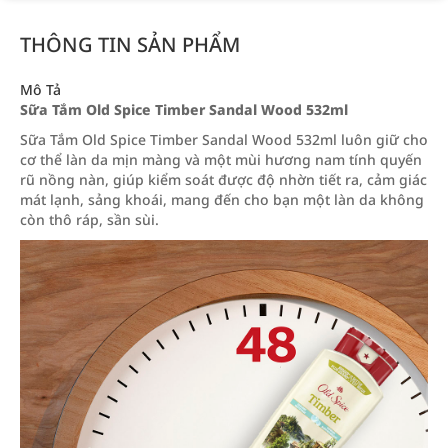
THÔNG TIN SẢN PHẨM
Mô Tả
Sữa Tắm Old Spice Timber Sandal Wood 532ml
Sữa Tắm Old Spice Timber Sandal Wood 532ml luôn giữ cho
cơ thể làn da mịn màng và một mùi hương nam tính quyến
rũ nồng nàn, giúp kiểm soát được độ nhờn tiết ra, cảm giác
mát lạnh, sảng khoái, mang đến cho bạn một làn da không
còn thô ráp, sần sùi.