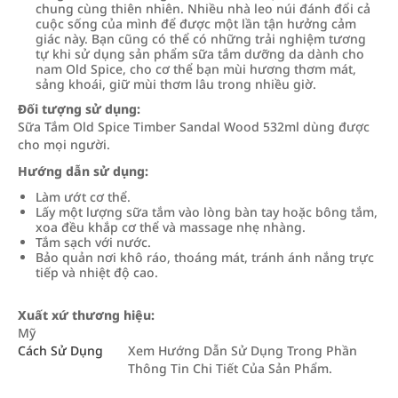
chung cùng thiên nhiên. Nhiều nhà leo núi đánh đổi cả
cuộc sống của mình để được một lần tận hưởng cảm
giác này. Bạn cũng có thể có những trải nghiệm tương
tự khi sử dụng sản phẩm sữa tắm dưỡng da dành cho
nam Old Spice, cho cơ thể bạn mùi hương thơm mát,
sảng khoái, giữ mùi thơm lâu trong nhiều giờ.
Đối tượng sử dụng:
Sữa Tắm Old Spice Timber Sandal Wood 532ml dùng được
cho mọi người.
Hướng dẫn sử dụng:
Làm ướt cơ thể.
Lấy một lượng sữa tắm vào lòng bàn tay hoặc bông tắm,
xoa đều khắp cơ thể và massage nhẹ nhàng.
Tắm sạch với nước.
Bảo quản nơi khô ráo, thoáng mát, tránh ánh nắng trực
tiếp và nhiệt độ cao.
Xuất xứ thương hiệu:
Mỹ
Cách Sử Dụng
Xem Hướng Dẫn Sử Dụng Trong Phần
Thông Tin Chi Tiết Của Sản Phẩm.