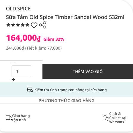
OLD SPICE
Sữa Tắm Old Spice Timber Sandal Wood 532ml
164,000
₫
Giảm 32%
241,000₫
(Tiết kiệm: 77,000)
THÊM VÀO GIỎ
Kiểm tra tình trạng còn hàng tại cửa hàng
PHƯƠNG THỨC GIAO HÀNG
Click &
Giao hàng
Collect tại
tận nhà
Watsons