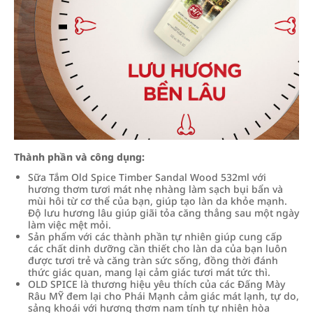
Thành phần và công dụng:
Sữa Tắm Old Spice Timber Sandal Wood 532ml với
hương thơm tươi mát nhẹ nhàng làm sạch bụi bẩn và
mùi hôi từ cơ thể của bạn, giúp tạo làn da khỏe mạnh.
Độ lưu hương lâu giúp giãi tỏa căng thẳng sau một ngày
làm việc mệt mỏi.
Sản phẩm với các thành phần tự nhiên giúp cung cấp
các chất dinh dưỡng cần thiết cho làn da của bạn luôn
được tươi trẻ và căng tràn sức sống, đồng thời đánh
thức giác quan, mang lại cảm giác tươi mát tức thì.
OLD SPICE là thương hiệu yêu thích của các Đấng Mày
Râu MỸ đem lại cho Phái Mạnh cảm giác mát lạnh, tự do,
sảng khoái với hương thơm nam tính tự nhiên hòa