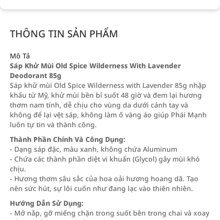
THÔNG TIN SẢN PHẨM
Mô Tả
Sáp Khử Mùi Old Spice Wilderness With Lavender
Deodorant 85g
Sáp khử mùi Old Spice Wilderness with Lavender 85g nhập
khẩu từ Mỹ, khử mùi bền bỉ suốt 48 giờ và đem lại hương
thơm nam tính, dễ chịu cho vùng da dưới cánh tay và
không để lại vệt sáp, không làm ố vàng áo giúp Phái Mạnh
luôn tự tin và thành công.
Thành Phần Chính Và Công Dụng:
- Dạng sáp đặc, màu xanh, không chứa Aluminum
- Chứa các thành phần diệt vi khuẩn (Glycol) gây mùi khó
chịu.
- Hương thơm sâu sắc của hoa oải hương hoang dã. Tạo
nên sức hút, sự lôi cuốn như đang lạc vào thiên nhiên.
Hướng Dẫn Sử Dụng:
- Mở nắp, gỡ miếng chặn trong suốt bên trong chai và xoay