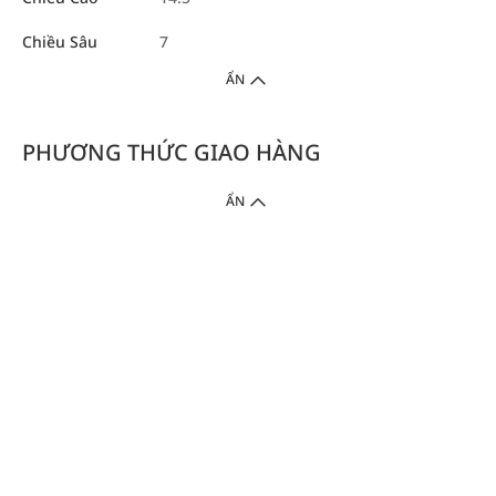
Chiều Sâu
7
ẨN
PHƯƠNG THỨC GIAO HÀNG
ẨN