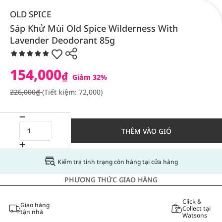
OLD SPICE
Sáp Khử Mùi Old Spice Wilderness With
Lavender Deodorant 85g
154,000
₫
Giảm 32%
226,000₫
(Tiết kiệm: 72,000)
THÊM VÀO GIỎ
Kiểm tra tình trạng còn hàng tại cửa hàng
PHƯƠNG THỨC GIAO HÀNG
Click &
Giao hàng
Collect tại
tận nhà
Watsons