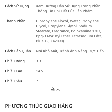
Cách Sử Dụng
Xem Hướng Dẫn Sử Dụng Trong Phần
Thông Tin Chi Tiết Của Sản Phẩm.
Thành Phần
Dipropylene Glycol, Water, Propylene
Glycol, Propylene Glycol, Sodium
Stearate, Fragrance, Poloxamine 1307,
Ppg-3 Myristyl Ether, Tetrasodium Edta,
Blue 1 (Ci 42090).
Cách Bảo Quản
Nơi Khô Mát, Tránh Ánh Nắng Trực Tiếp
Chiều Rộng
3.3
Chiều Cao
14.5
Chiều Sâu
7
ẨN
PHƯƠNG THỨC GIAO HÀNG