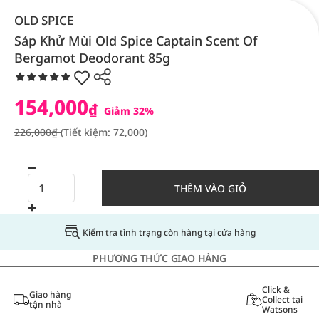
OLD SPICE
Sáp Khử Mùi Old Spice Captain Scent Of
Bergamot Deodorant 85g
154,000
₫
Giảm 32%
226,000₫
(Tiết kiệm: 72,000)
THÊM VÀO GIỎ
Kiểm tra tình trạng còn hàng tại cửa hàng
PHƯƠNG THỨC GIAO HÀNG
Click &
Giao hàng
Collect tại
tận nhà
Watsons