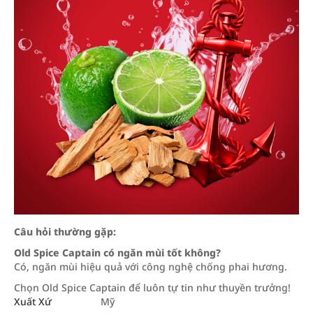
Câu hỏi thường gặp:
Old Spice Captain có ngăn mùi tốt không?
Có, ngăn mùi hiệu quả với công nghệ chống phai hương.
Chọn Old Spice Captain để luôn tự tin như thuyền trưởng!
Xuất Xứ
Mỹ