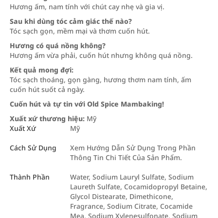
Hương ấm, nam tính với chút cay nhẹ và gia vị.
Sau khi dùng tóc cảm giác thế nào?
Tóc sạch gọn, mềm mại và thơm cuốn hút.
Hương có quá nồng không?
Hương ấm vừa phải, cuốn hút nhưng không quá nồng.
Kết quả mong đợi:
Tóc sạch thoáng, gọn gàng, hương thơm nam tính, ấm
cuốn hút suốt cả ngày.
Cuốn hút và tự tin với Old Spice Mambaking!
Xuất xứ thương hiệu:
Mỹ
Xuất Xứ
Mỹ
Cách Sử Dụng
Xem Hướng Dẫn Sử Dụng Trong Phần
Thông Tin Chi Tiết Của Sản Phẩm.
Thành Phần
Water, Sodium Lauryl Sulfate, Sodium
Laureth Sulfate, Cocamidopropyl Betaine,
Glycol Distearate, Dimethicone,
Fragrance, Sodium Citrate, Cocamide
Mea, Sodium Xylenesulfonate, Sodium