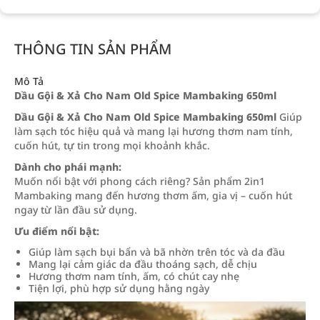
THÔNG TIN SẢN PHẨM
Mô Tả
Dầu Gội & Xả Cho Nam Old Spice Mambaking 650ml
Dầu Gội & Xả Cho Nam Old Spice Mambaking 650ml
Giúp
làm sạch tóc hiệu quả và mang lại hương thơm nam tính,
cuốn hút, tự tin trong mọi khoảnh khắc.
Dành cho phái mạnh:
Muốn nổi bật với phong cách riêng? Sản phẩm 2in1
Mambaking mang đến hương thơm ấm, gia vị – cuốn hút
ngay từ lần đầu sử dụng.
Ưu điểm nổi bật:
Giúp làm sạch bụi bẩn và bã nhờn trên tóc và da đầu
Mang lại cảm giác da đầu thoáng sạch, dễ chịu
Hương thơm nam tính, ấm, có chút cay nhẹ
Tiện lợi, phù hợp sử dụng hằng ngày