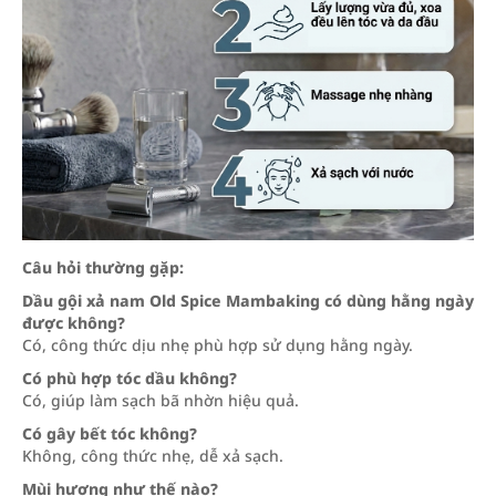
Câu hỏi thường gặp:
Dầu gội xả nam Old Spice Mambaking có dùng hằng ngày
được không?
Có, công thức dịu nhẹ phù hợp sử dụng hằng ngày.
Có phù hợp tóc dầu không?
Có, giúp làm sạch bã nhờn hiệu quả.
Có gây bết tóc không?
Không, công thức nhẹ, dễ xả sạch.
Mùi hương như thế nào?