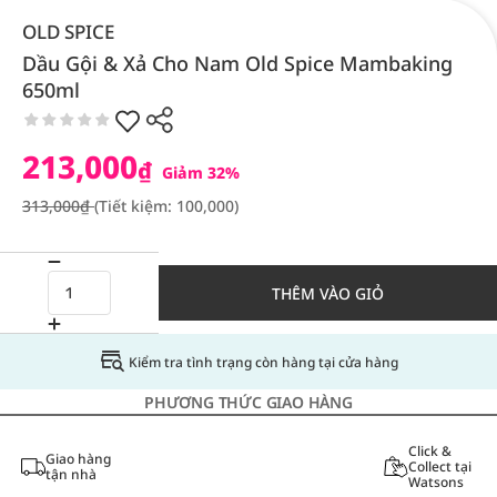
OLD SPICE
Dầu Gội & Xả Cho Nam Old Spice Mambaking
650ml
213,000
₫
Giảm 32%
313,000₫
(Tiết kiệm: 100,000)
THÊM VÀO GIỎ
Kiểm tra tình trạng còn hàng tại cửa hàng
PHƯƠNG THỨC GIAO HÀNG
Click &
Giao hàng
Collect tại
tận nhà
Watsons