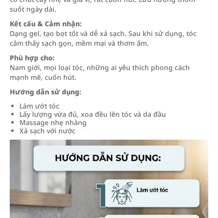
suốt ngày dài.
Kết cấu & Cảm nhận:
Dạng gel, tạo bọt tốt và dễ xả sạch. Sau khi sử dụng, tóc
cảm thấy sạch gọn, mềm mại và thơm ấm.
Phù hợp cho:
Nam giới, mọi loại tóc, những ai yêu thích phong cách
mạnh mẽ, cuốn hút.
Hướng dẫn sử dụng:
Làm ướt tóc
Lấy lượng vừa đủ, xoa đều lên tóc và da đầu
Massage nhẹ nhàng
Xả sạch với nước