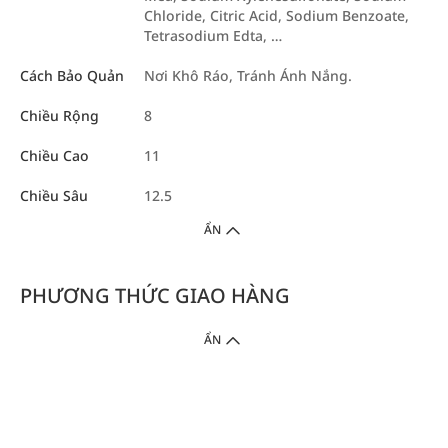
Chloride, Citric Acid, Sodium Benzoate,
Tetrasodium Edta, …
Cách Bảo Quản
Nơi Khô Ráo, Tránh Ánh Nắng.
Chiều Rộng
8
Chiều Cao
11
Chiều Sâu
12.5
ẨN
PHƯƠNG THỨC GIAO HÀNG
ẨN