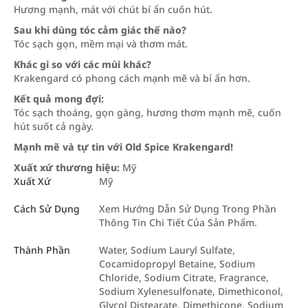
Hương mạnh, mát với chút bí ẩn cuốn hút.
Sau khi dùng tóc cảm giác thế nào?
Tóc sạch gọn, mềm mại và thơm mát.
Khác gì so với các mùi khác?
Krakengard có phong cách mạnh mẽ và bí ẩn hơn.
Kết quả mong đợi:
Tóc sạch thoáng, gọn gàng, hương thơm mạnh mẽ, cuốn
hút suốt cả ngày.
Mạnh mẽ và tự tin với Old Spice Krakengard!
Xuất xứ thương hiệu:
Mỹ
Xuất Xứ
Mỹ
Cách Sử Dụng
Xem Hướng Dẫn Sử Dụng Trong Phần
Thông Tin Chi Tiết Của Sản Phẩm.
Thành Phần
Water, Sodium Lauryl Sulfate,
Cocamidopropyl Betaine, Sodium
Chloride, Sodium Citrate, Fragrance,
Sodium Xylenesulfonate, Dimethiconol,
Glycol Distearate, Dimethicone, Sodium