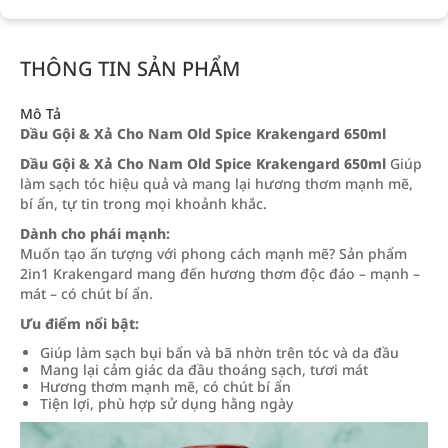
THÔNG TIN SẢN PHẨM
Mô Tả
Dầu Gội & Xả Cho Nam Old Spice Krakengard 650ml
Dầu Gội & Xả Cho Nam Old Spice Krakengard 650ml
Giúp
làm sạch tóc hiệu quả và mang lại hương thơm mạnh mẽ,
bí ẩn, tự tin trong mọi khoảnh khắc.
Dành cho phái mạnh:
Muốn tạo ấn tượng với phong cách mạnh mẽ? Sản phẩm
2in1 Krakengard mang đến hương thơm độc đáo – mạnh –
mát – có chút bí ẩn.
Ưu điểm nổi bật:
Giúp làm sạch bụi bẩn và bã nhờn trên tóc và da đầu
Mang lại cảm giác da đầu thoáng sạch, tươi mát
Hương thơm mạnh mẽ, có chút bí ẩn
Tiện lợi, phù hợp sử dụng hằng ngày