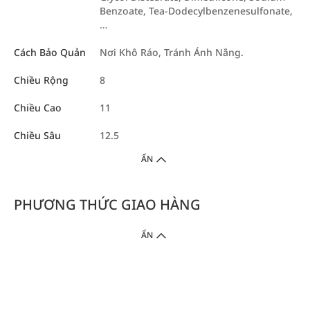
Benzoate, Tea-Dodecylbenzenesulfonate,
…
Cách Bảo Quản
Nơi Khô Ráo, Tránh Ánh Nắng.
Chiều Rộng
8
Chiều Cao
11
Chiều Sâu
12.5
ẨN
PHƯƠNG THỨC GIAO HÀNG
ẨN