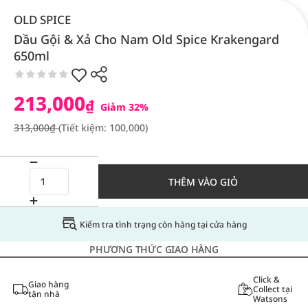
OLD SPICE
Dầu Gội & Xả Cho Nam Old Spice Krakengard
650ml
213,000
₫
Giảm 32%
313,000₫
(Tiết kiệm: 100,000)
THÊM VÀO GIỎ
Kiểm tra tình trạng còn hàng tại cửa hàng
PHƯƠNG THỨC GIAO HÀNG
Click &
Giao hàng
Collect tại
tận nhà
Watsons