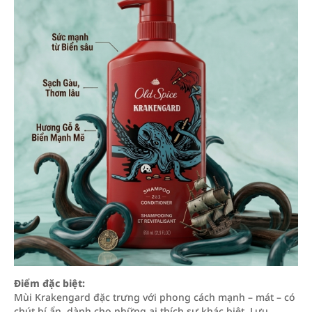
Điểm đặc biệt:
Mùi Krakengard đặc trưng với phong cách mạnh – mát – có
chút bí ẩn, dành cho những ai thích sự khác biệt. Lưu