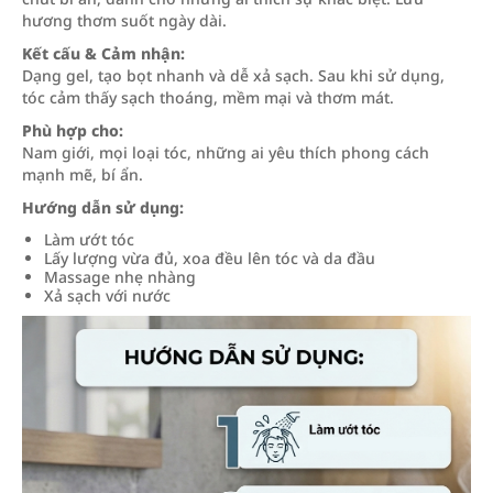
hương thơm suốt ngày dài.
Kết cấu & Cảm nhận:
Dạng gel, tạo bọt nhanh và dễ xả sạch. Sau khi sử dụng,
tóc cảm thấy sạch thoáng, mềm mại và thơm mát.
Phù hợp cho:
Nam giới, mọi loại tóc, những ai yêu thích phong cách
mạnh mẽ, bí ẩn.
Hướng dẫn sử dụng:
Làm ướt tóc
Lấy lượng vừa đủ, xoa đều lên tóc và da đầu
Massage nhẹ nhàng
Xả sạch với nước