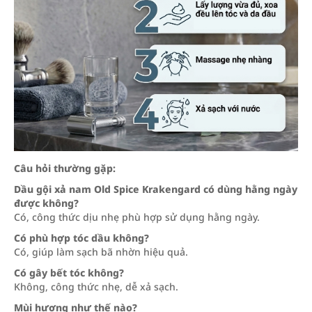
Câu hỏi thường gặp:
Dầu gội xả nam Old Spice Krakengard có dùng hằng ngày
được không?
Có, công thức dịu nhẹ phù hợp sử dụng hằng ngày.
Có phù hợp tóc dầu không?
Có, giúp làm sạch bã nhờn hiệu quả.
Có gây bết tóc không?
Không, công thức nhẹ, dễ xả sạch.
Mùi hương như thế nào?