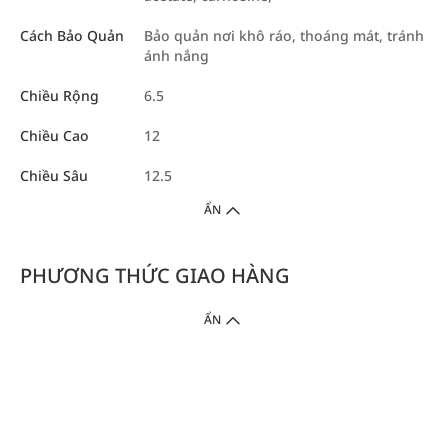
Cách Bảo Quản
Bảo quản nơi khô ráo, thoáng mát, tránh
ánh nắng
Chiều Rộng
6.5
Chiều Cao
12
Chiều Sâu
12.5
ẨN
PHƯƠNG THỨC GIAO HÀNG
ẨN