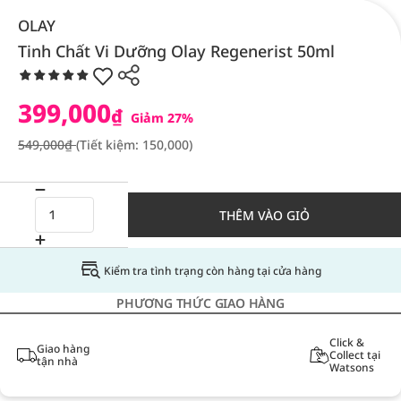
OLAY
Tinh Chất Vi Dưỡng Olay Regenerist 50ml
399,000
₫
Giảm 27%
549,000₫
(Tiết kiệm: 150,000)
THÊM VÀO GIỎ
Kiểm tra tình trạng còn hàng tại cửa hàng
PHƯƠNG THỨC GIAO HÀNG
Click &
Giao hàng
Collect tại
tận nhà
Watsons