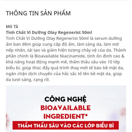
THÔNG TIN SẢN PHẨM
Mô Tả
Tinh Chất Vi Dưỡng Olay Regenerist 50ml
Tinh Chất Vi Dưỡng Olay Regenerist 50ml là serum dưỡng
ẩm ban đêm giúp cung cấp độ ẩm, làm sáng da, làm mờ
nếp nhăn, tái tạo và giảm hiện tượng chảy xệ của da. Thành
phần chính là Bioavailable Niacinamide, tính ổn định cao &
khả năng hoạt động mạnh mẽ, thẩm thấu sâu vào 10 lớp
biểu bì, giúp thúc đẩy quá trình thay mới tế bào bề mặt da,
ngăn chặn dịch chuyển của hắc sắc tố lên bề mặt da, giúp
da tươi sáng, rạng rỡ.