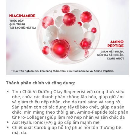
Thành phần chính và công dụng:
Tinh Chất Vi Dưỡng Olay Regenerist với công thức siêu
nhẹ, chứa các thành phần chống lão hóa, giúp giữ ẩm
và giảm thiểu nếp nhăn, cho da tươi sáng và rạng rỡ.
Sản phẩm còn có tác dụng tẩy tế bào chết, giúp da săn
chắc, mịn màng theo thời gian. Amino-Peptide (các phân
tử Pro-Collagen) giúp làm mờ nếp nhăn và săn chắc da
Axit Hyaluronic (HA) giúp cấp ẩm mạnh mẽ
Chiết xuất Carob giúp hỗ trợ phục hồi tổn thương bề
mặt da.