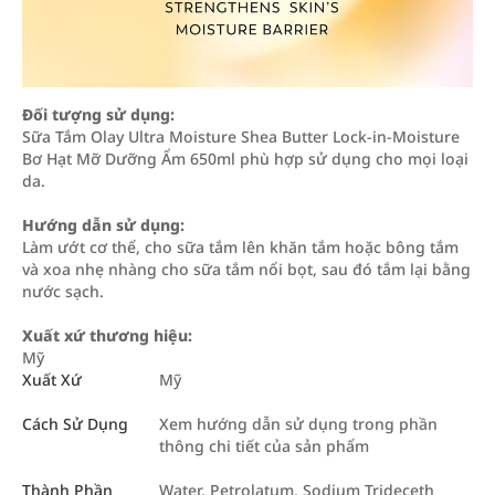
Đối tượng sử dụng:
Sữa Tắm Olay Ultra Moisture Shea Butter Lock-in-Moisture
Bơ Hạt Mỡ Dưỡng Ẩm 650ml phù hợp sử dụng cho mọi loại
da.
Hướng dẫn sử dụng:
Làm ướt cơ thể, cho sữa tắm lên khăn tắm hoặc bông tắm
và xoa nhẹ nhàng cho sữa tắm nổi bọt, sau đó tắm lại bằng
nước sạch.
Xuất xứ thương hiệu:
Mỹ
Xuất Xứ
Mỹ
Cách Sử Dụng
Xem hướng dẫn sử dụng trong phần
thông chi tiết của sản phẩm
Thành Phần
Water, Petrolatum, Sodium Trideceth