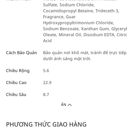
Sulfate, Sodium Chloride,
Cocamidopropyl Betaine, Trideceth-3,
Fragrance, Guar
Hydroxypropyltrimonium Chloride,
Sodium Benzoate, Xanthan Gum, Glyceryl
Oleate, Mineral Oil, Disodium EDTA, Citric
Acid
Cách Bảo Quản
Bảo quản nơi khô mát, tránh để trực tiếp
dưới ánh sáng mặt trời.
Chiều Rộng
5.6
Chiều Cao
22.9
Chiều Sâu
8.7
ẨN
PHƯƠNG THỨC GIAO HÀNG