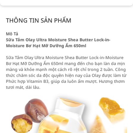
THÔNG TIN SẢN PHẨM
Mô Tả
Sữa Tắm Olay Ultra Moisture Shea Butter Lock-in-
Moisture Bơ Hạt Mỡ Dưỡng Ẩm 650ml
Sữa Tắm Olay Ultra Moisture Shea Butter Lock-in-Moisture
Bơ Hạt Mỡ Dưỡng Ẩm 650ml mang đến cho bạn làn da mịn
màng và khỏe mạnh một cách rõ rệt chỉ trong 2 tuần. Công
thức chăm sóc da độc quyền hiện nay của Olay được làm từ
Phức hợp Vitamin B3, giúp da luôn ẩm mượt. Hương thơm
tươi mát, dài lâu.