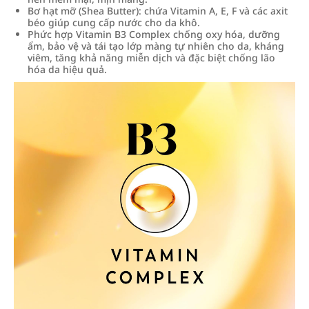
Bơ hạt mỡ (Shea Butter): chứa Vitamin A, E, F và các axit
béo giúp cung cấp nước cho da khô.
Phức hợp Vitamin B3 Complex chống oxy hóa, dưỡng
ẩm, bảo vệ và tái tạo lớp màng tự nhiên cho da, kháng
viêm, tăng khả năng miễn dịch và đặc biệt chống lão
hóa da hiệu quả.