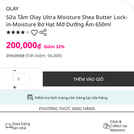
OLAY
Sữa Tắm Olay Ultra Moisture Shea Butter Lock-
in-Moisture Bơ Hạt Mỡ Dưỡng Ẩm 650ml
200,000
₫
Giảm 32%
294,000₫
(Tiết kiệm: 94,000)
THÊM VÀO GIỎ
Kiểm tra tình trạng còn hàng tại cửa hàng
PHƯƠNG THỨC GIAO HÀNG
Click &
Giao hàng
Collect tại
tận nhà
Watsons