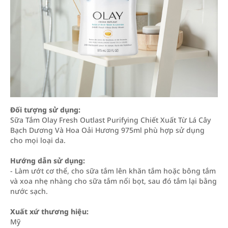
Đối tượng sử dụng:
Sữa Tắm Olay Fresh Outlast Purifying Chiết Xuất Từ Lá Cây
Bạch Dương Và Hoa Oải Hương 975ml phù hợp sử dụng
cho mọi loại da.
Hướng dẫn sử dụng:
- Làm ướt cơ thể, cho sữa tắm lên khăn tắm hoặc bông tắm
và xoa nhẹ nhàng cho sữa tắm nổi bọt, sau đó tắm lại bằng
nước sạch.
Xuất xứ thương hiệu:
Mỹ