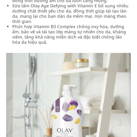
đồng thời dưỡng ẩm cho da luôn căng mọng.
Sữa tắm Olay Age Defying with Vitamin E bổ sung nhiều
dưỡng chất thiết yếu cho da, đồng thời giúp tái tạo làn
da, mang lại cho bạn dàn da mềm mại, mịn màng theo
thời gian.
Phức hợp Vitamin B3 Complex chống oxy hóa, dưỡng
ẩm, bảo vệ và tái tạo lớp màng tự nhiên cho da, kháng
viêm, tăng khả năng miễn dịch và đặc biệt chống lão
hóa da hiệu quả.