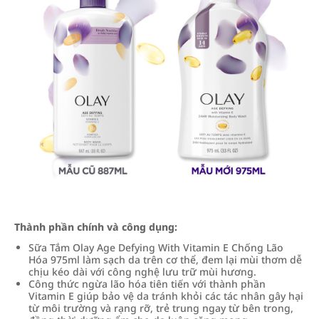
Thành phần chính và công dụng:
Sữa Tắm Olay Age Defying With Vitamin E Chống Lão
Hóa 975ml làm sạch da trên cơ thể, đem lại mùi thơm dễ
chịu kéo dài với công nghệ lưu trữ mùi hương.
Công thức ngừa lão hóa tiên tiến với thành phần
Vitamin E giúp bảo vệ da tránh khỏi các tác nhân gây hại
từ môi trường và rạng rỡ, trẻ trung ngay từ bên trong,