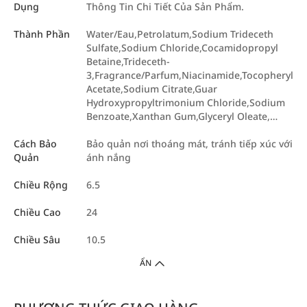
Dụng
Thông Tin Chi Tiết Của Sản Phẩm.
Thành Phần
Water/Eau,Petrolatum,Sodium Trideceth
Sulfate,Sodium Chloride,Cocamidopropyl
Betaine,Trideceth-
3,Fragrance/Parfum,Niacinamide,Tocopheryl
Acetate,Sodium Citrate,Guar
Hydroxypropyltrimonium Chloride,Sodium
Benzoate,Xanthan Gum,Glyceryl Oleate,…
Cách Bảo
Bảo quản nơi thoáng mát, tránh tiếp xúc với
Quản
ánh nắng
Chiều Rộng
6.5
Chiều Cao
24
Chiều Sâu
10.5
ẨN