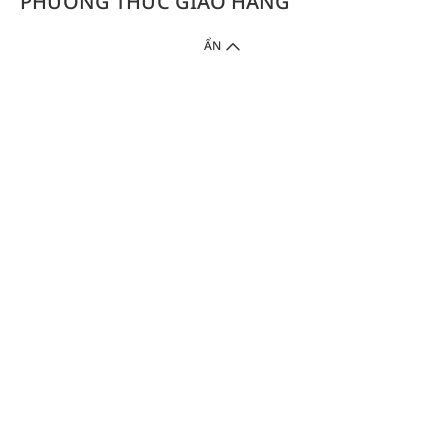
PHƯƠNG THỨC GIAO HÀNG
ẨN