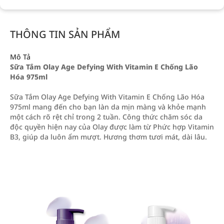
THÔNG TIN SẢN PHẨM
Mô Tả
Sữa Tắm Olay Age Defying With Vitamin E Chống Lão
Hóa 975ml
Sữa Tắm Olay Age Defying With Vitamin E Chống Lão Hóa
975ml mang đến cho bạn làn da mịn màng và khỏe mạnh
một cách rõ rệt chỉ trong 2 tuần. Công thức chăm sóc da
độc quyền hiện nay của Olay được làm từ Phức hợp Vitamin
B3, giúp da luôn ẩm mượt. Hương thơm tươi mát, dài lâu.