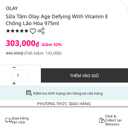
OLAY
Sữa Tắm Olay Age Defying With Vitamin E
Chống Lão Hóa 975ml
303,000
₫
Giảm 32%
446,000₫
(Tiết kiệm: 143,000)
THÊM VÀO GIỎ
Kiểm tra tình trạng còn hàng tại cửa hàng
PHƯƠNG THỨC GIAO HÀNG
Click &
Giao hàng
Collect tại
tận nhà
Watsons