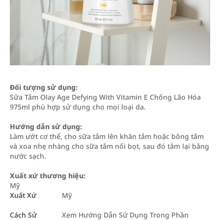
Đối tượng sử dụng:
Sữa Tắm Olay Age Defying With Vitamin E Chống Lão Hóa
975ml phù hợp sử dụng cho mọi loại da.
Hướng dẫn sử dụng:
Làm ướt cơ thể, cho sữa tắm lên khăn tắm hoặc bông tắm
và xoa nhẹ nhàng cho sữa tắm nổi bọt, sau đó tắm lại bằng
nước sạch.
Xuất xứ thương hiệu:
Mỹ
Xuất Xứ
Mỹ
Cách Sử
Xem Hướng Dẫn Sử Dụng Trong Phần