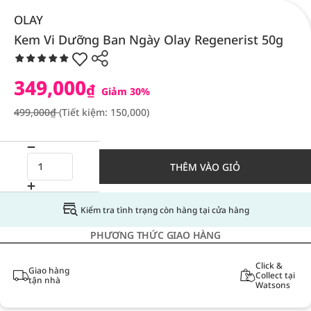
OLAY
Kem Vi Dưỡng Ban Ngày Olay Regenerist 50g
349,000
₫
Giảm 30%
499,000₫
(Tiết kiệm: 150,000)
THÊM VÀO GIỎ
Kiểm tra tình trạng còn hàng tại cửa hàng
PHƯƠNG THỨC GIAO HÀNG
Click &
Giao hàng
Collect tại
tận nhà
Watsons