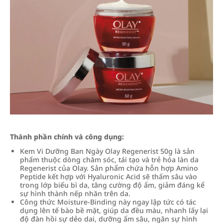
Thành phần chính và công dụng:
Kem Vi Dưỡng Ban Ngày Olay Regenerist 50g là sản
phẩm thuộc dòng chăm sóc, tái tạo và trẻ hóa làn da
Regenerist của Olay. Sản phẩm chứa hỗn hợp Amino
Peptide kết hợp với Hyaluronic Acid sẽ thấm sâu vào
trong lớp biểu bì da, tăng cường độ ẩm, giảm đáng kể
sự hình thành nếp nhăn trên da.
Công thức Moisture-Binding này ngay lập tức có tác
dụng lên tế bào bề mặt, giúp da đều màu, nhanh lấy lại
độ đàn hồi sự dẻo dai, dưỡng ẩm sâu, ngăn sự hình