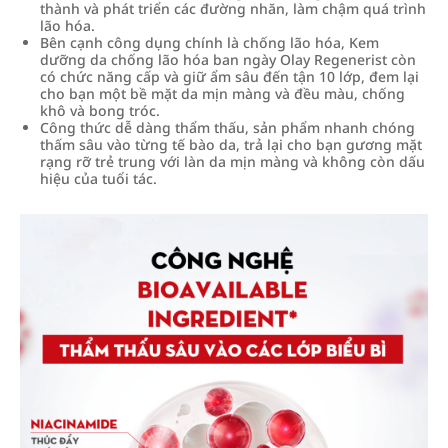
thành và phát triển các đường nhăn, làm chậm quá trình
lão hóa.
Bên cạnh công dụng chính là chống lão hóa, Kem
dưỡng da chống lão hóa ban ngày Olay Regenerist còn
có chức năng cấp và giữ ẩm sâu đến tận 10 lớp, đem lại
cho bạn một bề mặt da mịn màng và đều màu, chống
khô và bong tróc.
Công thức dễ dàng thẩm thấu, sản phẩm nhanh chóng
thấm sâu vào từng tế bào da, trả lại cho bạn gương mặt
rạng rỡ trẻ trung với làn da mịn màng và không còn dấu
hiệu của tuổi tác.