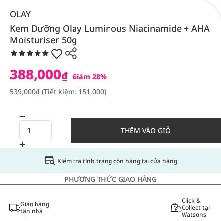
OLAY
Kem Dưỡng Olay Luminous Niacinamide + AHA
Moisturiser 50g
388,000
₫
Giảm 28%
539,000₫
(Tiết kiệm: 151,000)
THÊM VÀO GIỎ
Kiểm tra tình trạng còn hàng tại cửa hàng
PHƯƠNG THỨC GIAO HÀNG
Click &
Giao hàng
Collect tại
tận nhà
Watsons