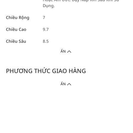
Dụng.
Chiều Rộng
7
Chiều Cao
9.7
Chiều Sâu
8.5
ẨN
PHƯƠNG THỨC GIAO HÀNG
ẨN