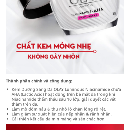
Thành phần chính và công dụng:
Kem Dưỡng Sáng Da OLAY Luminous Niacinamide chứa
AHA (Lactic Acid) hoạt động trên bề mặt da trong khi
Niacinamide thẩm thấu sâu 10 lớp, giải quyết các vết
thâm trên da.
Làm mờ đốm nâu & thu nhỏ lỗ chân lông rõ rệt.
Làm giảm sự xuất hiện của nếp nhăn & rãnh nhăn.
Cải thiện kết cấu da mịn màng và săn chắc hơn.