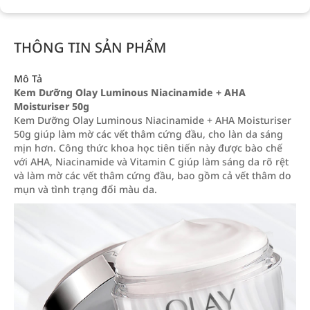
THÔNG TIN SẢN PHẨM
Mô Tả
Kem Dưỡng Olay Luminous Niacinamide + AHA
Moisturiser 50g
Kem Dưỡng Olay Luminous Niacinamide + AHA Moisturiser
50g giúp làm mờ các vết thâm cứng đầu, cho làn da sáng
mịn hơn. Công thức khoa học tiên tiến này được bào chế
với AHA, Niacinamide và Vitamin C giúp làm sáng da rõ rệt
và làm mờ các vết thâm cứng đầu, bao gồm cả vết thâm do
mụn và tình trạng đổi màu da.