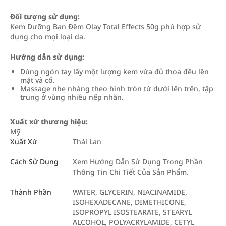
Đối tượng sử dụng:
Kem Dưỡng Ban Đêm Olay Total Effects 50g phù hợp sử
dụng cho mọi loại da.
Hướng dẫn sử dụng:
Dùng ngón tay lấy một lượng kem vừa đủ thoa đều lên
mặt và cổ.
Massage nhẹ nhàng theo hình tròn từ dưới lên trên, tập
trung ở vùng nhiều nếp nhăn.
Xuất xứ thương hiệu:
Mỹ
Xuất Xứ
Thái Lan
Cách Sử Dụng
Xem Hướng Dẫn Sử Dụng Trong Phần
Thông Tin Chi Tiết Của Sản Phẩm.
Thành Phần
WATER, GLYCERIN, NIACINAMIDE,
ISOHEXADECANE, DIMETHICONE,
ISOPROPYL ISOSTEARATE, STEARYL
ALCOHOL, POLYACRYLAMIDE, CETYL