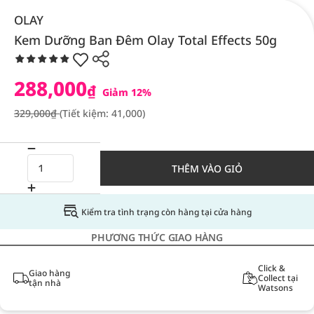
OLAY
Kem Dưỡng Ban Đêm Olay Total Effects 50g
288,000
₫
Giảm 12%
329,000₫
(Tiết kiệm: 41,000)
THÊM VÀO GIỎ
Kiểm tra tình trạng còn hàng tại cửa hàng
PHƯƠNG THỨC GIAO HÀNG
Click &
Giao hàng
Collect tại
tận nhà
Watsons