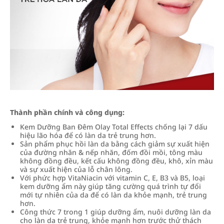
Thành phần chính và công dụng:
Kem Dưỡng Ban Đêm Olay Total Effects chống lại 7 dấu
hiệu lão hóa để có làn da trẻ trung hơn.
Sản phẩm phục hồi làn da bằng cách giảm sự xuất hiện
của đường nhăn & nếp nhăn, đốm đồi mồi, tông màu
không đồng đều, kết cấu không đồng đều, khô, xỉn màu
và sự xuất hiện của lỗ chân lông.
Với phức hợp VitaNiacin với vitamin C, E, B3 và B5, loại
kem dưỡng ẩm này giúp tăng cường quá trình tự đổi
mới tự nhiên của da để có làn da khỏe mạnh, trẻ trung
hơn.
Công thức 7 trong 1 giúp dưỡng ẩm, nuôi dưỡng làn da
cho làn da trẻ trung, khỏe mạnh hơn trước thử thách