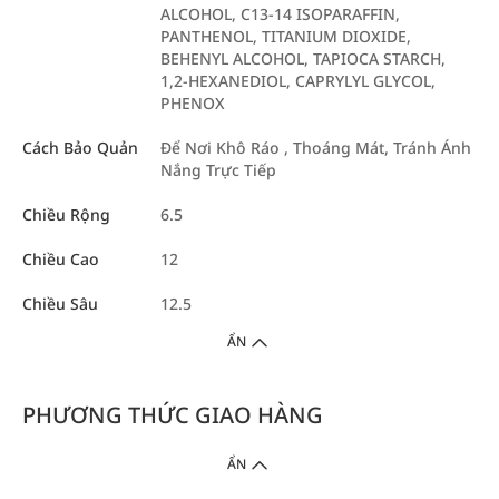
ALCOHOL, C13-14 ISOPARAFFIN,
PANTHENOL, TITANIUM DIOXIDE,
BEHENYL ALCOHOL, TAPIOCA STARCH,
1,2-HEXANEDIOL, CAPRYLYL GLYCOL,
PHENOX
Cách Bảo Quản
Để Nơi Khô Ráo , Thoáng Mát, Tránh Ánh
Nắng Trực Tiếp
Chiều Rộng
6.5
Chiều Cao
12
Chiều Sâu
12.5
ẨN
PHƯƠNG THỨC GIAO HÀNG
ẨN