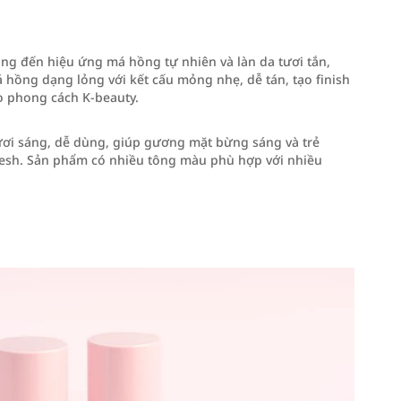
g đến hiệu ứng má hồng tự nhiên và làn da tươi tắn,
hồng dạng lỏng với kết cấu mỏng nhẹ, dễ tán, tạo finish
o phong cách K-beauty.
ươi sáng, dễ dùng, giúp gương mặt bừng sáng và trẻ
resh. Sản phẩm có nhiều tông màu phù hợp với nhiều