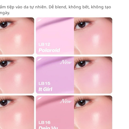
m tiệp vào da tự nhiên. Dễ blend, không bết, không tạo
 ngày.