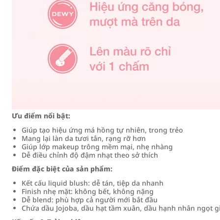
Ưu điểm nổi bật:
Giúp tạo hiệu ứng má hồng tự nhiên, trong trẻo
Mang lại làn da tươi tắn, rạng rỡ hơn
Giúp lớp makeup trông mềm mại, nhẹ nhàng
Dễ điều chỉnh độ đậm nhạt theo sở thích
Điểm đặc biệt của sản phẩm:
Kết cấu liquid blush: dễ tán, tiệp da nhanh
Finish nhẹ mặt: không bết, không nặng
Dễ blend: phù hợp cả người mới bắt đầu
Chứa dầu Jojoba, dầu hạt tầm xuân, dầu hạnh nhân ngọt 