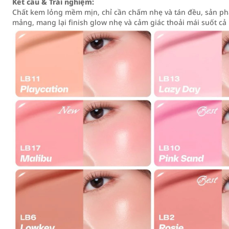
Kết cấu & Trải nghiệm:
Chất kem lỏng mềm mịn, chỉ cần chấm nhẹ và tán đều, sản phẩ
mảng, mang lại finish glow nhẹ và cảm giác thoải mái suốt cả