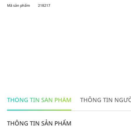
Mã sản phẩm
218217
THÔNG TIN SẢN PHẨM
THÔNG TIN NGƯỜ
THÔNG TIN SẢN PHẨM