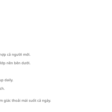
hợp cả người mới.
lớp nền bên dưới.
p daily.
ch.
 giác thoải mái suốt cả ngày.