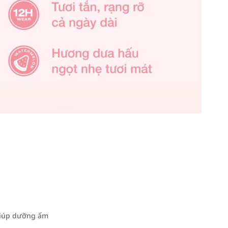
giúp dưỡng ẩm