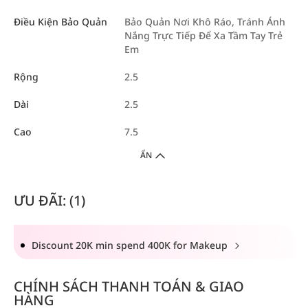
Điều Kiện Bảo Quản
Bảo Quản Nơi Khô Ráo, Tránh Ánh
Nắng Trực Tiếp Để Xa Tầm Tay Trẻ
Em
Rộng
2.5
Dài
2.5
Cao
7.5
ẨN
ƯU ĐÃI: (1)
Discount 20K min spend 400K for Makeup
CHÍNH SÁCH THANH TOÁN & GIAO
HÀNG