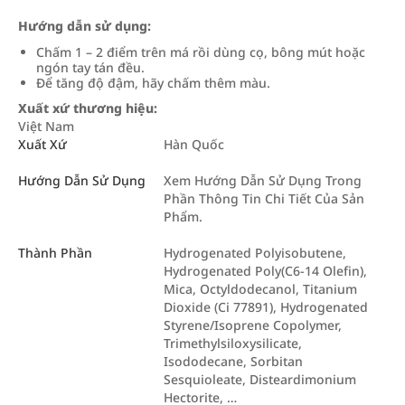
Hướng dẫn sử dụng:
Chấm 1 – 2 điểm trên má rồi dùng cọ, bông mút hoặc
ngón tay tán đều.
Để tăng độ đậm, hãy chấm thêm màu.
Xuất xứ thương hiệu:
Việt Nam
Xuất Xứ
Hàn Quốc
Hướng Dẫn Sử Dụng
Xem Hướng Dẫn Sử Dụng Trong
Phần Thông Tin Chi Tiết Của Sản
Phẩm.
Thành Phần
Hydrogenated Polyisobutene,
Hydrogenated Poly(C6-14 Olefin),
Mica, Octyldodecanol, Titanium
Dioxide (Ci 77891), Hydrogenated
Styrene/Isoprene Copolymer,
Trimethylsiloxysilicate,
Isododecane, Sorbitan
Sesquioleate, Disteardimonium
Hectorite, …