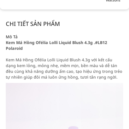
Watsons
CHI TIẾT SẢN PHẨM
Mô Tả
Kem Má Hồng Ofélia Lolli Liquid Blush 4.3g .#LB12
Polaroid
Kem Má Hồng Ofélia Lolli Liquid Blush 4.3g với kết cấu
dạng kem lỏng, mỏng nhẹ, mềm mịn, bền màu và dễ tán
đều cùng khả năng dưỡng ẩm cao, tạo hiệu ứng trong trẻo
tự nhiên giúp đôi má luôn ửng hồng, tươi tắn rạng ngời.