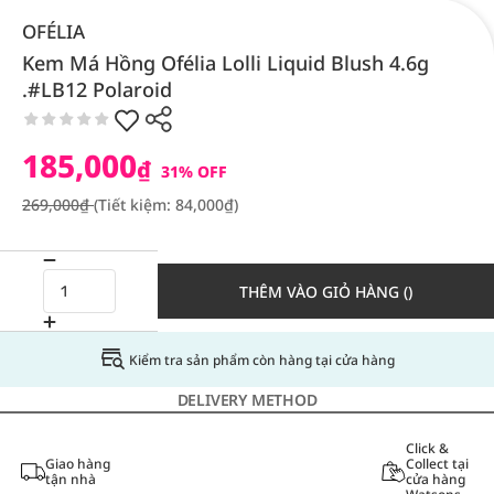
OFÉLIA
Kem Má Hồng Ofélia Lolli Liquid Blush 4.6g
.#LB12 Polaroid
185,000
₫
31% OFF
269,000₫
(Tiết kiệm: 84,000₫)
THÊM VÀO GIỎ HÀNG ()
Kiểm tra sản phẩm còn hàng tại cửa hàng
DELIVERY METHOD
Click &
Giao hàng
Collect tại
tận nhà
cửa hàng