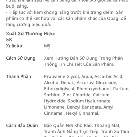
buổi sáng.
- Tiếp tục với kem chống nắng trước khi trang điểm. Sản
phẩm có thể kết hợp với các sản phẩm khác của Obagi để
tăng cường hiệu quả.
Xuất Xứ Thương Hiệu:
Mỹ
Xuất Xứ
Mỹ
Cách Sử Dụng
Xem Hướng Dẫn Sử Dụng Trong Phần
Thông Tin Chi Tiết Của Sản Phẩm.
Thành Phần
Propylene Glycol, Aqua, Ascorbic Acid,
Alcohol Denat., Ascorbyl Glucoside,
Ethoxydiglycol, Phenoxyethanol, Parfum,
Sorbitol, Zinc Chloride, Calcium
Hydroxide, Sodium Hyaluronate,
Limonene, Benzyl Benzoate, Amyl
Cinnamal, Hexyl Cinnamal.
Cách Bảo Quản
Bảo Quản Nơi Khô Ráo, Thoáng Mát,
Tránh Ánh Nắng Trực Tiếp. Tránh Xa Tầm