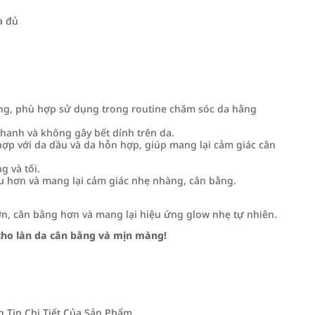
a đủ
g, phù hợp sử dụng trong routine chăm sóc da hằng
anh và không gây bết dính trên da.
ợp với da dầu và da hỗn hợp, giúp mang lại cảm giác cân
g và tối.
hơn và mang lại cảm giác nhẹ nhàng, cân bằng.
n, cân bằng hơn và mang lại hiệu ứng glow nhẹ tự nhiên.
cho làn da cân bằng và mịn màng!
Tin Chi Tiết Của Sản Phẩm.