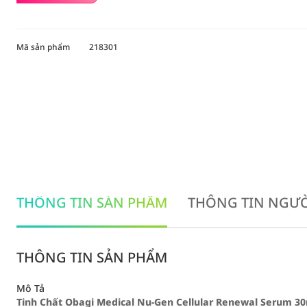
Mã sản phẩm
218301
THÔNG TIN SẢN PHẨM
THÔNG TIN NGƯỜ
THÔNG TIN SẢN PHẨM
Mô Tả
Tinh Chất Obagi Medical Nu-Gen Cellular Renewal Serum 3