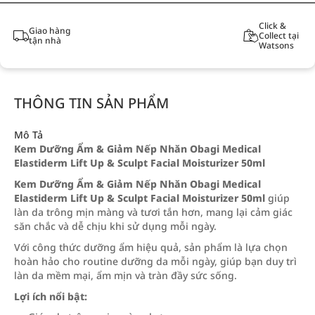
Click &
Giao hàng
Collect tại
tận nhà
Watsons
THÔNG TIN SẢN PHẨM
Mô Tả
Kem Dưỡng Ẩm & Giảm Nếp Nhăn Obagi Medical
Elastiderm Lift Up & Sculpt Facial Moisturizer 50ml
Kem Dưỡng Ẩm & Giảm Nếp Nhăn Obagi Medical
Elastiderm Lift Up & Sculpt Facial Moisturizer 50ml
giúp
làn da trông mịn màng và tươi tắn hơn, mang lại cảm giác
săn chắc và dễ chịu khi sử dụng mỗi ngày.
Với công thức dưỡng ẩm hiệu quả, sản phẩm là lựa chọn
hoàn hảo cho routine dưỡng da mỗi ngày, giúp bạn duy trì
làn da mềm mại, ẩm mịn và tràn đầy sức sống.
Lợi ích nổi bật: