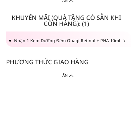
ẨN
KHUYẾN MÃI (QUÀ TẶNG CÓ SẴN KHI
CÒN HÀNG): (1)
Nhận 1 Kem Dưỡng Đêm Obagi Retinol + PHA 10ml
PHƯƠNG THỨC GIAO HÀNG
ẨN