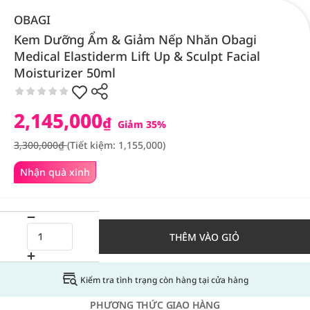
OBAGI
Kem Dưỡng Ẩm & Giảm Nếp Nhăn Obagi
Medical Elastiderm Lift Up & Sculpt Facial
Moisturizer 50ml
2,145,000
₫
Giảm 35%
3,300,000₫
(Tiết kiệm: 1,155,000)
Nhận quà xinh
THÊM VÀO GIỎ
Kiểm tra tình trạng còn hàng tại cửa hàng
PHƯƠNG THỨC GIAO HÀNG