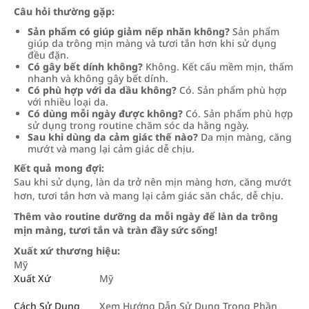
Câu hỏi thường gặp:
Sản phẩm có giúp giảm nếp nhăn không?
Sản phẩm
giúp da trông mịn màng và tươi tắn hơn khi sử dụng
đều đặn.
Có gây bết dính không?
Không. Kết cấu mềm mịn, thấm
nhanh và không gây bết dính.
Có phù hợp với da dầu không?
Có. Sản phẩm phù hợp
với nhiều loại da.
Có dùng mỗi ngày được không?
Có. Sản phẩm phù hợp
sử dụng trong routine chăm sóc da hằng ngày.
Sau khi dùng da cảm giác thế nào?
Da mịn màng, căng
mướt và mang lại cảm giác dễ chịu.
Kết quả mong đợi:
Sau khi sử dụng, làn da trở nên mịn màng hơn, căng mướt
hơn, tươi tắn hơn và mang lại cảm giác săn chắc, dễ chịu.
Thêm vào routine dưỡng da mỗi ngày để làn da trông
mịn màng, tươi tắn và tràn đầy sức sống!
Xuất xứ thương hiệu:
Mỹ
Xuất Xứ
Mỹ
Cách Sử Dụng
Xem Hướng Dẫn Sử Dụng Trong Phần