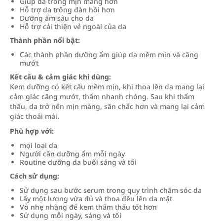
Giúp da trông mịn màng hơn
Hỗ trợ da trông đàn hồi hơn
Dưỡng ẩm sâu cho da
Hỗ trợ cải thiện vẻ ngoài của da
Thành phần nổi bật:
Các thành phần dưỡng ẩm giúp da mềm mịn và căng
mướt
Kết cấu & cảm giác khi dùng:
Kem dưỡng có kết cấu mềm mịn, khi thoa lên da mang lại
cảm giác căng mướt, thấm nhanh chóng. Sau khi thẩm
thấu, da trở nên mịn màng, săn chắc hơn và mang lại cảm
giác thoải mái.
Phù hợp với:
mọi loại da
Người cần dưỡng ẩm mỗi ngày
Routine dưỡng da buổi sáng và tối
Cách sử dụng:
Sử dụng sau bước serum trong quy trình chăm sóc da
Lấy một lượng vừa đủ và thoa đều lên da mặt
Vỗ nhẹ nhàng để kem thẩm thấu tốt hơn
Sử dụng mỗi ngày, sáng và tối