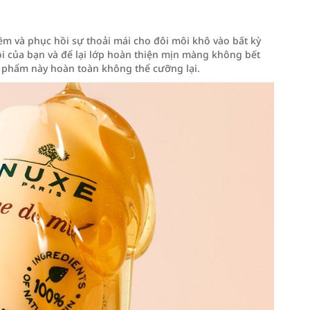
ềm và phục hồi sự thoải mái cho đôi môi khô vào bất kỳ
ôi của bạn và để lại lớp hoàn thiện mịn màng không bết
 phẩm này hoàn toàn không thể cưỡng lại.