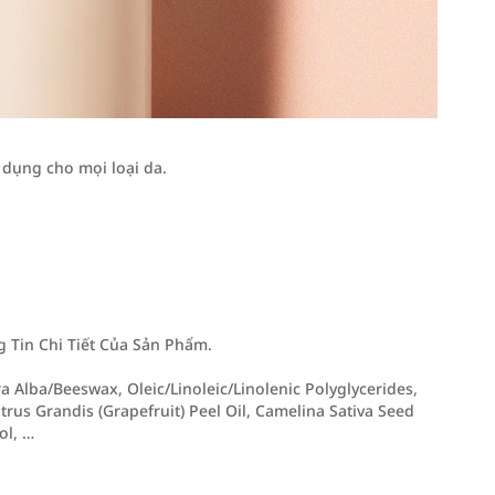
 dụng cho mọi loại da.
Tin Chi Tiết Của Sản Phẩm.
a Alba/Beeswax, Oleic/Linoleic/Linolenic Polyglycerides,
rus Grandis (Grapefruit) Peel Oil, Camelina Sativa Seed
ol, …