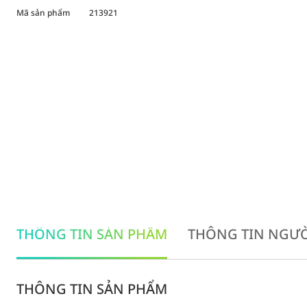
Mã sản phẩm
213921
THÔNG TIN SẢN PHẨM
THÔNG TIN NGƯỜ
THÔNG TIN SẢN PHẨM