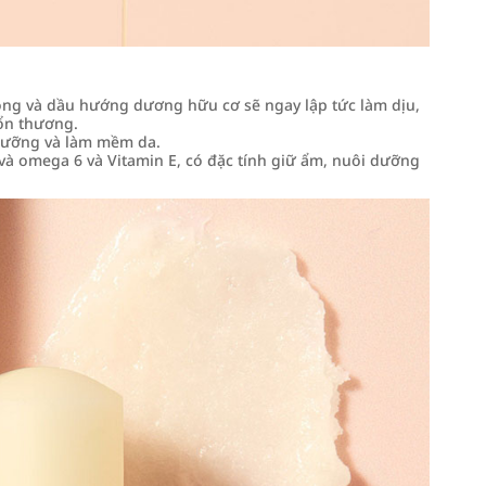
 ong và dầu hướng dương hữu cơ sẽ ngay lập tức làm dịu,
ổn thương.
 dưỡng và làm mềm da.
à omega 6 và Vitamin E, có đặc tính giữ ẩm, nuôi dưỡng