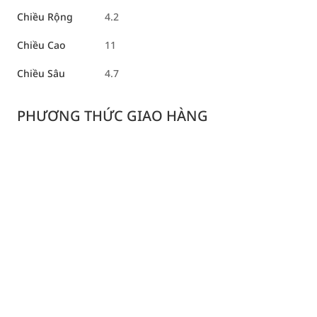
Chiều Rộng
4.2
Chiều Cao
11
Chiều Sâu
4.7
PHƯƠNG THỨC GIAO HÀNG