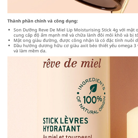
Thành phần chính và công dụng:
Son Dưỡng Reve De Miel Lip Moisturising Stick 4g với mật
cung cấp độ ẩm mạnh mẽ và chữa lành đôi môi khô và bị t
Mật ong giàu đường, được công nhận là có đặc tính nuôi
Dầu hướng dương hữu cơ giàu axit béo thiết yếu omega 3 v
và làm mềm da.