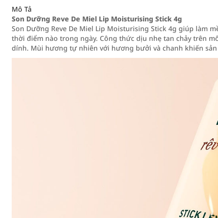
Mô Tả
Son Dưỡng Reve De Miel Lip Moisturising Stick 4g
Son Dưỡng Reve De Miel Lip Moisturising Stick 4g giúp làm m
thời điểm nào trong ngày. Công thức dịu nhẹ tan chảy trên m
dính. Mùi hương tự nhiên với hương bưởi và chanh khiến sản