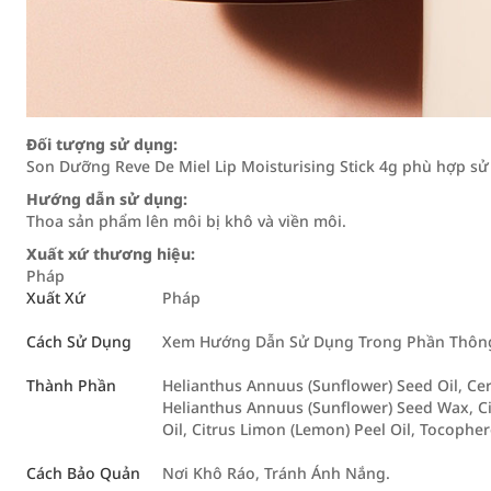
Đối tượng sử dụng:
Son Dưỡng Reve De Miel Lip Moisturising Stick 4g phù hợp sử
Hướng dẫn sử dụng:
Thoa sản phẩm lên môi bị khô và viền môi.
Xuất xứ thương hiệu:
Pháp
Xuất Xứ
Pháp
Cách Sử Dụng
Xem Hướng Dẫn Sử Dụng Trong Phần Thông 
Thành Phần
Helianthus Annuus (Sunflower) Seed Oil, Cer
Helianthus Annuus (Sunflower) Seed Wax, Cit
Oil, Citrus Limon (Lemon) Peel Oil, Tocopher
Cách Bảo Quản
Nơi Khô Ráo, Tránh Ánh Nắng.