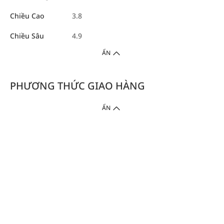
Chiều Cao
3.8
Chiều Sâu
4.9
ẨN
PHƯƠNG THỨC GIAO HÀNG
ẨN