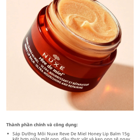
Thành phần chính và công dụng:
Sáp Dưỡng Môi Nuxe Reve De Miel Honey Lip Balm 15g
kết hợp giữa mật ong, dầu thực vật và keo ong sẽ ngay