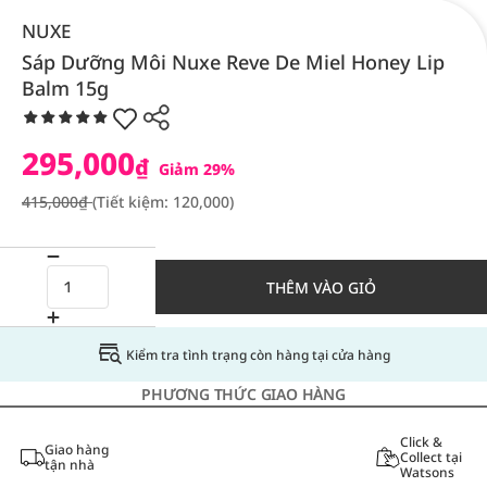
NUXE
Sáp Dưỡng Môi Nuxe Reve De Miel Honey Lip
Balm 15g
295,000
₫
Giảm 29%
415,000₫
(Tiết kiệm: 120,000)
THÊM VÀO GIỎ
Kiểm tra tình trạng còn hàng tại cửa hàng
PHƯƠNG THỨC GIAO HÀNG
Click &
Giao hàng
Collect tại
tận nhà
Watsons