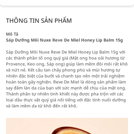
THÔNG TIN SẢN PHẨM
Mô Tả
Sáp Dưỡng Môi Nuxe Reve De Miel Honey Lip Balm 15g
Sáp Dưỡng Môi Nuxe Reve De Miel Honey Lip Balm 15g với
các thành phần tổ ong quý giá (Mật ong hoa oải hương từ
Provence, Keo ong, Sáp ong) giúp làm mềm đôi môi rất khô
và nứt nẻ. Kết cấu tan chảy phong phú và mùi hương tự
nhiên đặc biệt của bưởi và chanh tạo nên một trải nghiệm
hoàn toàn gây nghiện. Reve De Miel là dòng sản phẩm làm
say đắm làn da của bạn với sức mạnh dễ chịu của mật ong.
Thành phần tự nhiên tinh khiết này được pha trộn với các
loại dầu thực vật quý giá nổi tiếng với đặc tính nuôi dưỡng
và làm mềm da từ khô đến rất khô.