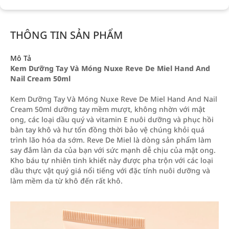
THÔNG TIN SẢN PHẨM
Mô Tả
Kem Dưỡng Tay Và Móng Nuxe Reve De Miel Hand And
Nail Cream 50ml
Kem Dưỡng Tay Và Móng Nuxe Reve De Miel Hand And Nail
Cream 50ml dưỡng tay mềm mượt, không nhờn với mật
ong, các loại dầu quý và vitamin E nuôi dưỡng và phục hồi
bàn tay khô và hư tổn đồng thời bảo vệ chúng khỏi quá
trình lão hóa da sớm. Reve De Miel là dòng sản phẩm làm
say đắm làn da của bạn với sức mạnh dễ chịu của mật ong.
Kho báu tự nhiên tinh khiết này được pha trộn với các loại
dầu thực vật quý giá nổi tiếng với đặc tính nuôi dưỡng và
làm mềm da từ khô đến rất khô.