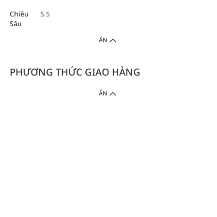
Chiều
5.5
Sâu
ẨN
PHƯƠNG THỨC GIAO HÀNG
ẨN