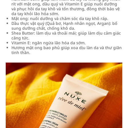
rít với mật ong, dầu quý và Vitamin E giúp nuôi dưỡng
và phục hồi da tay khô và tổn thương, đồng thời bảo vệ
da tay khỏi lão hóa sớm.
Mật ong: nuôi dưỡng và chăm sóc da tay khô ráp.
Dầu thực vật quý (Quả bơ, Hạnh nhân ngọt, Argan): bổ
sung dưỡng chất, chống khô da.
Shea Butter: làm dịu và thoải mái; giúp làm dịu cảm giác
căng tức.
Vitamin E: ngăn ngừa lão hóa da sớm.
Hương mật ong bao phủ giúp xoa dịu làn da và thư giãn
tinh thần.