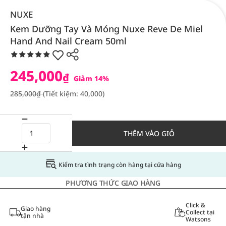
NUXE
Kem Dưỡng Tay Và Móng Nuxe Reve De Miel
Hand And Nail Cream 50ml
245,000
₫
Giảm 14%
285,000₫
(Tiết kiệm: 40,000)
THÊM VÀO GIỎ
Kiểm tra tình trạng còn hàng tại cửa hàng
PHƯƠNG THỨC GIAO HÀNG
Click &
Giao hàng
Collect tại
tận nhà
Watsons