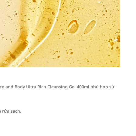
ce and Body Ultra Rich Cleansing Gel 400ml phù hợp sử
à rửa sạch.