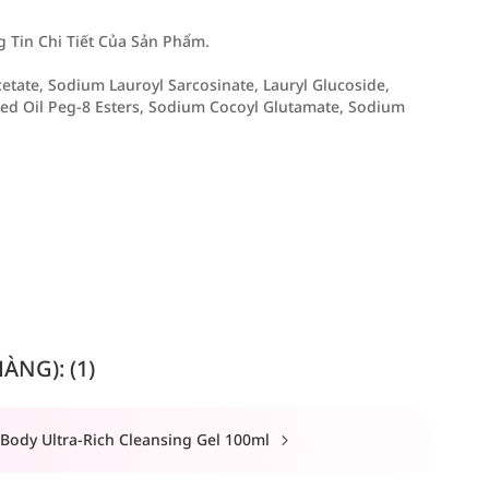
Tin Chi Tiết Của Sản Phẩm.
ate, Sodium Lauroyl Sarcosinate, Lauryl Glucoside,
ed Oil Peg-8 Esters, Sodium Cocoyl Glutamate, Sodium
NG): (1)
Body Ultra-Rich Cleansing Gel 100ml