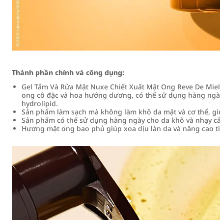
Thành phần chính và công dụng:
Gel Tắm Và Rửa Mặt Nuxe Chiết Xuất Mật Ong Reve De Miel 
ong cô đặc và hoa hướng dương, có thể sử dụng hàng ngày
hydrolipid.
Sản phẩm làm sạch mà không làm khô da mặt và cơ thể, giú
Sản phẩm có thể sử dụng hàng ngày cho da khô và nhạy cảm
Hương mật ong bao phủ giúp xoa dịu làn da và nâng cao ti