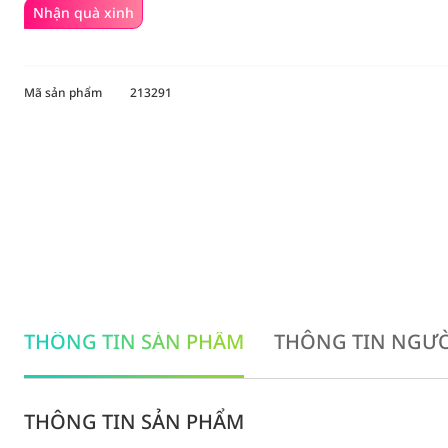
Nhận quà xinh
Mã sản phẩm
213291
THÔNG TIN SẢN PHẨM
THÔNG TIN NGƯỜ
THÔNG TIN SẢN PHẨM