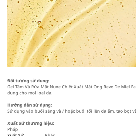
Đối tượng sử dụng:
Gel Tắm Và Rửa Mặt Nuxe Chiết Xuất Mật Ong Reve De Miel Fa
dụng cho mọi loại da.
Hướng dẫn sử dụng:
Sử dụng vào buổi sáng và / hoặc buổi tối lên da ẩm, tạo bọt v
Xuất xứ thương hiệu:
Pháp
Xuất Xứ
Pháp