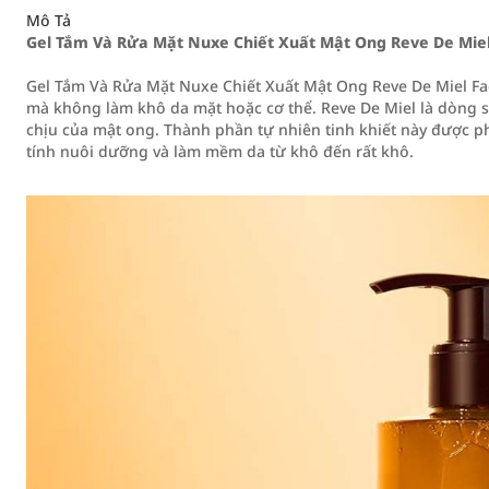
Mô Tả
Gel Tắm Và Rửa Mặt Nuxe Chiết Xuất Mật Ong Reve De Miel 
Gel Tắm Và Rửa Mặt Nuxe Chiết Xuất Mật Ong Reve De Miel Fac
mà không làm khô da mặt hoặc cơ thể. Reve De Miel là dòng 
chịu của mật ong. Thành phần tự nhiên tinh khiết này được pha
tính nuôi dưỡng và làm mềm da từ khô đến rất khô.