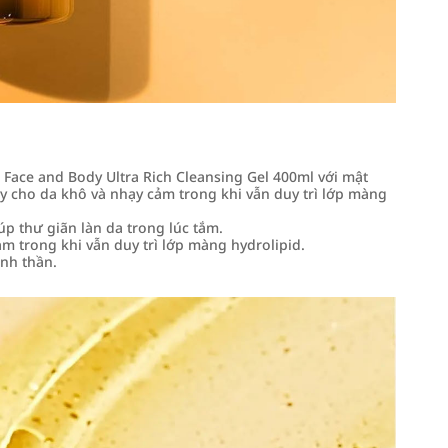
Face and Body Ultra Rich Cleansing Gel 400ml với mật
 cho da khô và nhạy cảm trong khi vẫn duy trì lớp màng
p thư giãn làn da trong lúc tắm.
 trong khi vẫn duy trì lớp màng hydrolipid.
nh thần.