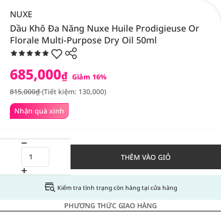
NUXE
Dầu Khô Đa Năng Nuxe Huile Prodigieuse Or
Florale Multi-Purpose Dry Oil 50ml
685,000
₫
Giảm 16%
815,000₫
(Tiết kiệm: 130,000)
Nhận quà xinh
THÊM VÀO GIỎ
Kiểm tra tình trạng còn hàng tại cửa hàng
PHƯƠNG THỨC GIAO HÀNG