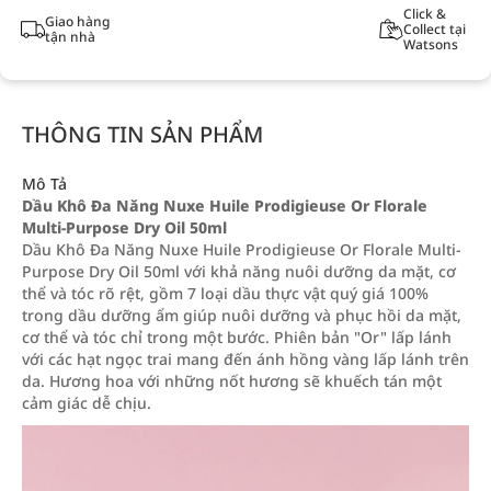
Click &
Giao hàng
Collect tại
tận nhà
Watsons
THÔNG TIN SẢN PHẨM
Mô Tả
Dầu Khô Đa Năng Nuxe Huile Prodigieuse Or Florale
Multi-Purpose Dry Oil 50ml
Dầu Khô Đa Năng Nuxe Huile Prodigieuse Or Florale Multi-
Purpose Dry Oil 50ml với khả năng nuôi dưỡng da mặt, cơ
thể và tóc rõ rệt, gồm 7 loại dầu thực vật quý giá 100%
trong dầu dưỡng ẩm giúp nuôi dưỡng và phục hồi da mặt,
cơ thể và tóc chỉ trong một bước. Phiên bản "Or" lấp lánh
với các hạt ngọc trai mang đến ánh hồng vàng lấp lánh trên
da. Hương hoa với những nốt hương sẽ khuếch tán một
cảm giác dễ chịu.