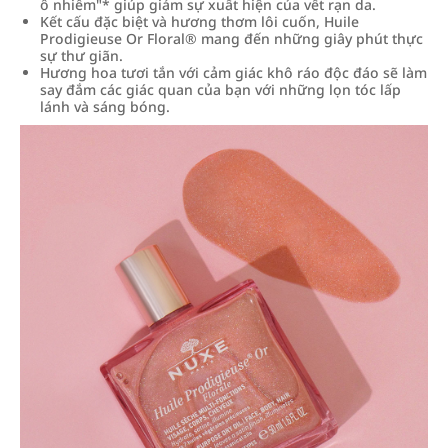
ô nhiễm"* giúp giảm sự xuất hiện của vết rạn da.
Kết cấu đặc biệt và hương thơm lôi cuốn, Huile
Prodigieuse Or Floral® mang đến những giây phút thực
sự thư giãn.
Hương hoa tươi tắn với cảm giác khô ráo độc đáo sẽ làm
say đắm các giác quan của bạn với những lọn tóc lấp
lánh và sáng bóng.