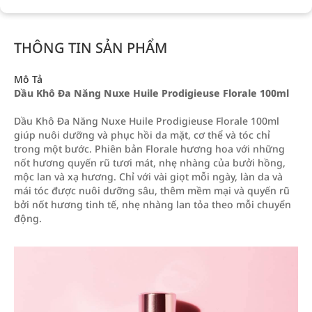
THÔNG TIN SẢN PHẨM
Mô Tả
Dầu Khô Đa Năng Nuxe Huile Prodigieuse Florale 100ml
Dầu Khô Đa Năng Nuxe Huile Prodigieuse Florale 100ml
giúp nuôi dưỡng và phục hồi da mặt, cơ thể và tóc chỉ
trong một bước. Phiên bản Florale hương hoa với những
nốt hương quyến rũ tươi mát, nhẹ nhàng của bưởi hồng,
mộc lan và xạ hương. Chỉ với vài giọt mỗi ngày, làn da và
mái tóc được nuôi dưỡng sâu, thêm mềm mại và quyến rũ
bởi nốt hương tinh tế, nhẹ nhàng lan tỏa theo mỗi chuyển
động.