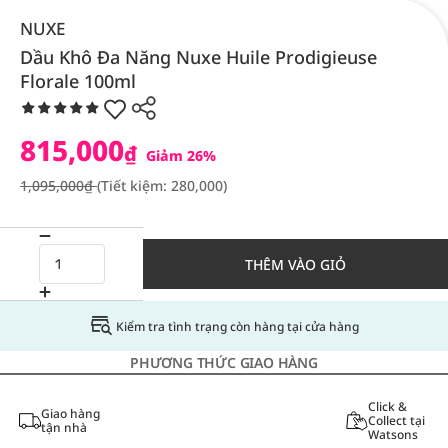
NUXE
Dầu Khô Đa Năng Nuxe Huile Prodigieuse
Florale 100ml
815,000
₫
Giảm 26%
1,095,000₫
(Tiết kiệm: 280,000)
THÊM VÀO GIỎ
Kiểm tra tình trạng còn hàng tại cửa hàng
PHƯƠNG THỨC GIAO HÀNG
Click &
Giao hàng
Collect tại
tận nhà
Watsons