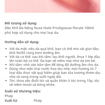
Đối tượng sử dụng:
Dầu Khô Đa Năng Nuxe Huile Prodigieuse Florale 100ml
phù hợp sử dụng cho mọi loại da.
Hướng dẫn sử dụng:
Với da mặt: nếu da quá khô, bạn có thể mix vài giọt dầu
khô NUXE cùng kem dưỡng ẩm.
Với da cơ thể: sau khi tắm, lau khô người, thoa 1 lớp dầu
lên toàn bộ cơ thể. Da bạn sẽ mềm mại như da em bé.
Khi tắm: nhỏ vào bồn tắm để tăng độ dưỡng ẩm cho da.
Dùng như một chai nước hoa dịu nhẹ: mùi hương từ 7
loại dầu thực vật quý hiếm giúp bạn tỏa hương thơm dịu
nhẹ và sang trọng suốt ngày dài.
Tóc: thoa vào đuôi tóc và quấn khăn ủ tóc trong 15p, tóc
sẽ mềm mượt và bóng khỏe.
Xuất xứ thương hiệu:
Pháp
Xuất Xứ
Pháp