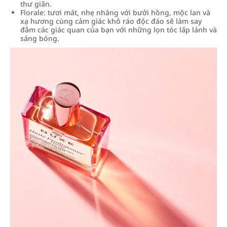
thư giãn.
Florale: tươi mát, nhẹ nhàng với bưởi hồng, mộc lan và
xạ hương cùng cảm giác khô ráo độc đáo sẽ làm say
đắm các giác quan của bạn với những lọn tóc lấp lánh và
sáng bóng.