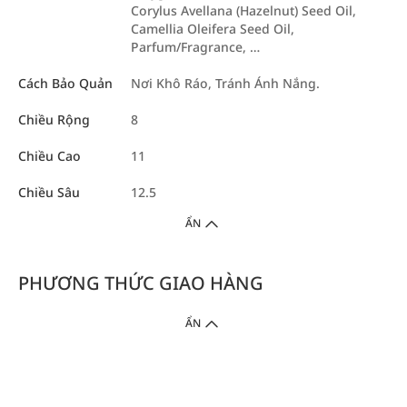
Corylus Avellana (Hazelnut) Seed Oil,
Camellia Oleifera Seed Oil,
Parfum/Fragrance, …
Cách Bảo Quản
Nơi Khô Ráo, Tránh Ánh Nắng.
Chiều Rộng
8
Chiều Cao
11
Chiều Sâu
12.5
ẨN
PHƯƠNG THỨC GIAO HÀNG
ẨN