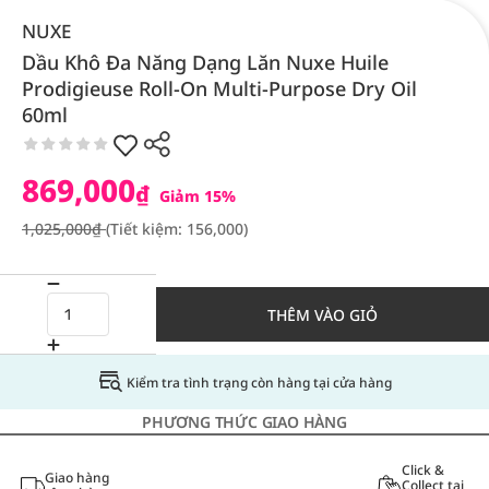
NUXE
Dầu Khô Đa Năng Dạng Lăn Nuxe Huile
Prodigieuse Roll-On Multi-Purpose Dry Oil
60ml
869,000
₫
Giảm 15%
1,025,000₫
(Tiết kiệm: 156,000)
THÊM VÀO GIỎ
Kiểm tra tình trạng còn hàng tại cửa hàng
PHƯƠNG THỨC GIAO HÀNG
Click &
Giao hàng
Collect tại