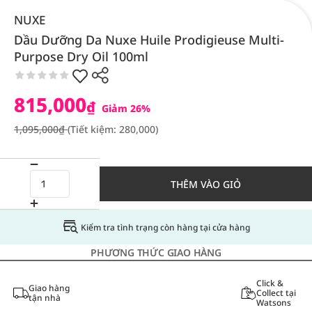
NUXE
Dầu Dưỡng Da Nuxe Huile Prodigieuse Multi-
Purpose Dry Oil 100ml
815,000
₫
Giảm 26%
1,095,000₫
(Tiết kiệm: 280,000)
THÊM VÀO GIỎ
Kiểm tra tình trạng còn hàng tại cửa hàng
PHƯƠNG THỨC GIAO HÀNG
Click &
Giao hàng
Collect tại
tận nhà
Watsons