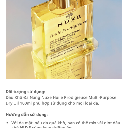
Đối tượng sử dụng:
Dầu Khô Đa Năng Nuxe Huile Prodigieuse Multi-Purpose
Dry Oil 100ml phù hợp sử dụng cho mọi loại da.
Hướng dẫn sử dụng:
Với da mặt: nếu da quá khô, bạn có thể mix vài giọt dầu
khô NUXE cùng kem dưỡng ẩm.