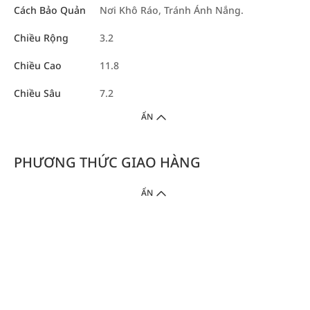
Cách Bảo Quản
Nơi Khô Ráo, Tránh Ánh Nắng.
Chiều Rộng
3.2
Chiều Cao
11.8
Chiều Sâu
7.2
ẨN
PHƯƠNG THỨC GIAO HÀNG
ẨN