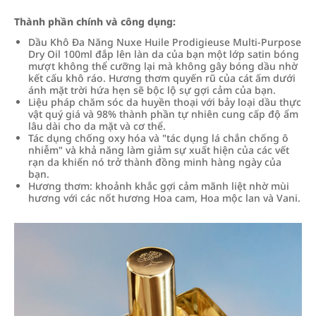
Thành phần chính và công dụng:
Dầu Khô Đa Năng Nuxe Huile Prodigieuse Multi-Purpose
Dry Oil 100ml đắp lên làn da của bạn một lớp satin bóng
mượt không thể cưỡng lại mà không gây bóng dầu nhờ
kết cấu khô ráo. Hương thơm quyến rũ của cát ấm dưới
ánh mặt trời hứa hẹn sẽ bộc lộ sự gợi cảm của bạn.
Liệu pháp chăm sóc da huyền thoại với bảy loại dầu thực
vật quý giá và 98% thành phần tự nhiên cung cấp độ ẩm
lâu dài cho da mặt và cơ thể.
Tác dụng chống oxy hóa và "tác dụng lá chắn chống ô
nhiễm" và khả năng làm giảm sự xuất hiện của các vết
rạn da khiến nó trở thành đồng minh hàng ngày của
bạn.
Hương thơm: khoảnh khắc gợi cảm mãnh liệt nhờ mùi
hương với các nốt hương Hoa cam, Hoa mộc lan và Vani.