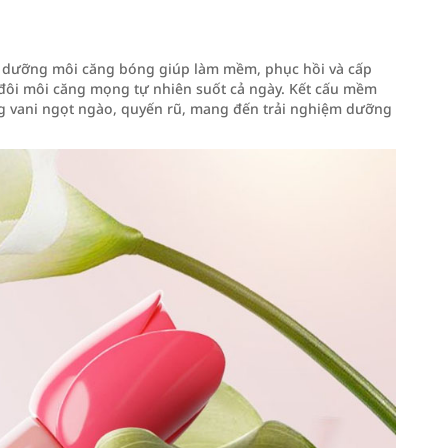
 dưỡng môi căng bóng giúp làm mềm, phục hồi và cấp
à đôi môi căng mọng tự nhiên suốt cả ngày. Kết cấu mềm
g vani ngọt ngào, quyến rũ, mang đến trải nghiệm dưỡng