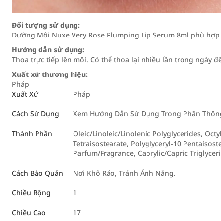
Đối tượng sử dụng:
Dưỡng Môi Nuxe Very Rose Plumping Lip Serum 8ml phù hợp s
Hướng dẫn sử dụng:
Thoa trực tiếp lên môi. Có thể thoa lại nhiều lần trong ngày 
Xuất xứ thương hiệu:
Pháp
Xuất Xứ
Pháp
Cách Sử Dụng
Xem Hướng Dẫn Sử Dụng Trong Phần Thông 
Thành Phần
Oleic/Linoleic/Linolenic Polyglycerides, Oct
Tetraisostearate, Polyglyceryl-10 Pentaisost
Parfum/Fragrance, Caprylic/Capric Triglycer
Cách Bảo Quản
Nơi Khô Ráo, Tránh Ánh Nắng.
Chiều Rộng
1
Chiều Cao
17