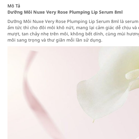
Mô Tả
Dưỡng Môi Nuxe Very Rose Plumping Lip Serum 8ml
Dưỡng Môi Nuxe Very Rose Plumping Lip Serum 8ml là serum
ẩm tức thì cho đôi môi khô nứt, mang lại cảm giác dễ chịu v
mượt, tan chảy nhẹ trên môi, không bết dính, cùng mùi hươn
môi sang trọng và thư giãn mỗi lần sử dụng.