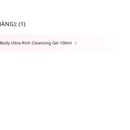
NG): (1)
Body Ultra-Rich Cleansing Gel 100ml