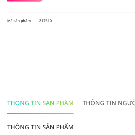
Mã sản phẩm
217610
THÔNG TIN SẢN PHẨM
THÔNG TIN NGƯỜ
THÔNG TIN SẢN PHẨM