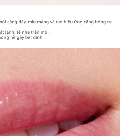
ôi căng đầy, mịn màng và tạo hiệu ứng căng bóng tự
t lạnh, tê nhẹ trên môi.
ông hề gây bết dính.