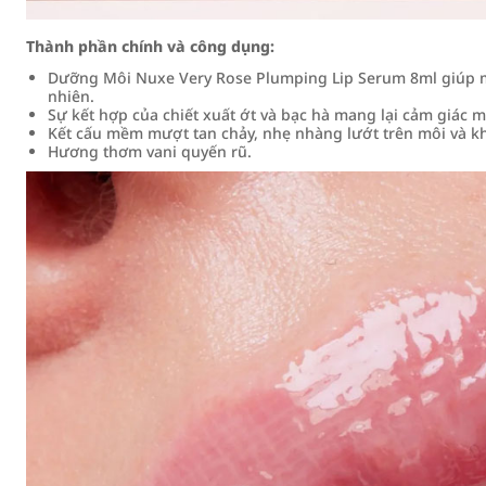
Thành phần chính và công dụng:
Dưỡng Môi Nuxe Very Rose Plumping Lip Serum 8ml giúp m
nhiên.
Sự kết hợp của chiết xuất ớt và bạc hà mang lại cảm giác má
Kết cấu mềm mượt tan chảy, nhẹ nhàng lướt trên môi và kh
Hương thơm vani quyến rũ.