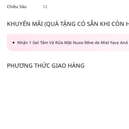
Chiều Sâu
12
KHUYẾN MÃI (QUÀ TẶNG CÓ SẴN KHI CÒN HÀ
Nhận 1 Gel Tắm Và Rửa Mặt Nuxe Rêve de Miel Face And 
PHƯƠNG THỨC GIAO HÀNG